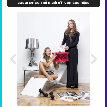
casarse con mi madre?' con sus hijos