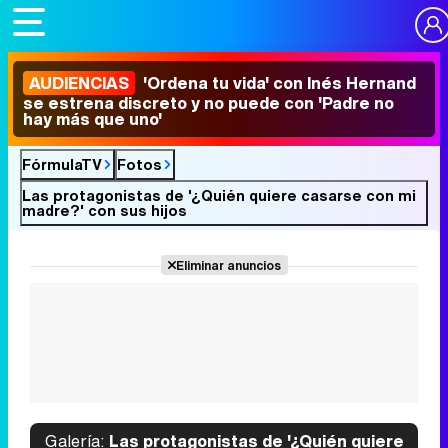
AUDIENCIAS
'Ordena tu vida' con Inés Hernand
se estrena discreto y no puede con 'Padre no
hay más que uno'
FórmulaTV
Fotos
Las protagonistas de '¿Quién quiere casarse con mi
madre?' con sus hijos
Eliminar anuncios
Galería:
Las protagonistas de '¿Quién quiere