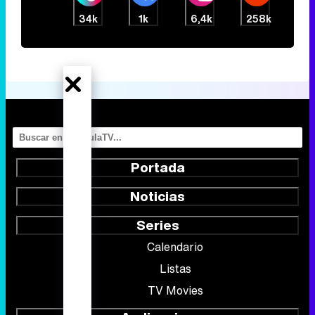
34k
1k
6,4k
258k
Portada
Noticias
Series
Calendario
Listas
TV Movies