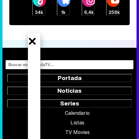
34k
1k
6,4k
258k
Portada
Noticias
Series
Calendario
Listas
TV Movies