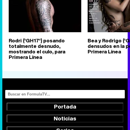
Rodri ('GH17') posando
Bea y Rodrigo ('G
totalmente desnudo,
densudos en la p
mostrando el culo, para
Primera Línea
Primera Línea
Portada
Noticias