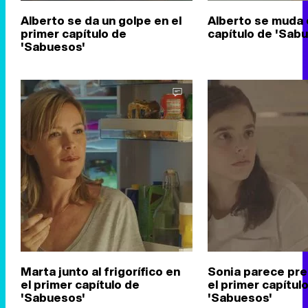
Alberto se da un golpe en el
Alberto se muda 
primer capítulo de
capítulo de 'Sab
'Sabuesos'
Marta junto al frigorífico en
Sonia parece pr
el primer capítulo de
el primer capítul
'Sabuesos'
'Sabuesos'