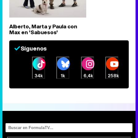
Alberto, Marta y Paula con
Max en 'Sabuesos'
Síguenos
34k
1k
6,4k
258k