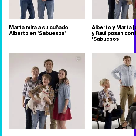
Marta mira a su cuñado
Alberto y Marta j
Alberto en 'Sabuesos'
y Raúl posan con
'Sabuesos