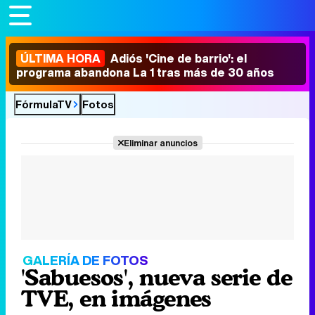
ÚLTIMA HORA
Adiós 'Cine de barrio': el
programa abandona La 1 tras más de 30 años
FórmulaTV
Fotos
Eliminar anuncios
GALERÍA DE FOTOS
'Sabuesos', nueva serie de
TVE, en imágenes