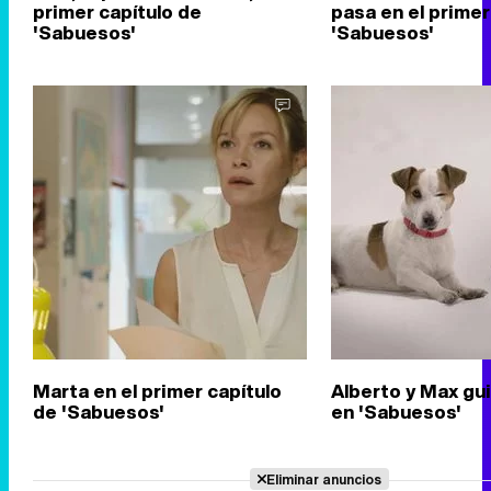
primer capítulo de
pasa en el primer
'Sabuesos'
'Sabuesos'
Marta en el primer capítulo
Alberto y Max gui
de 'Sabuesos'
en 'Sabuesos'
Eliminar anuncios