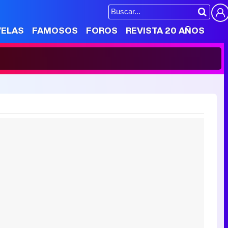
VELAS
FAMOSOS
FOROS
REVISTA 20 AÑOS