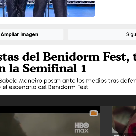
Ampliar imagen
Sigu
stas del Benidorm Fest, 
n la Semifinal 1
y Sabela Maneiro posan ante los medios tras defen
 el escenario del Benidorm Fest.