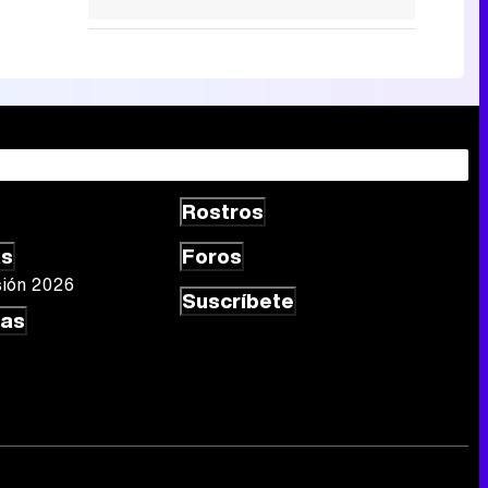
Rostros
as
Foros
sión 2026
Suscríbete
las