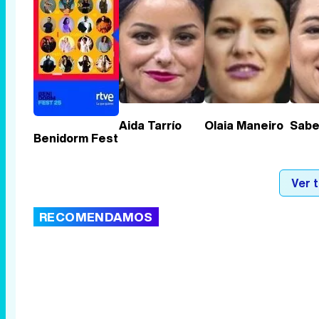
Aida Tarrío
Olaia Maneiro
Sabe
Benidorm Fest
Ver 
RECOMENDAMOS