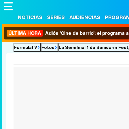
NOTICIAS
SERIES
AUDIENCIAS
PROGRA
ÚLTIMA HORA
Adiós 'Cine de barrio': el programa
FórmulaTV
Fotos
La Semifinal 1 de Benidorm Fes