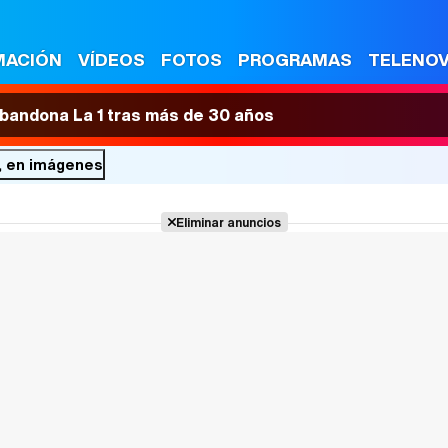
MACIÓN
VÍDEOS
FOTOS
PROGRAMAS
TELENO
 abandona La 1 tras más de 30 años
t, en imágenes
Eliminar anuncios