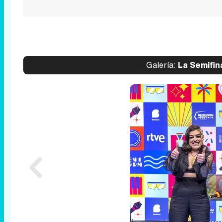
Galería:
La Semifin