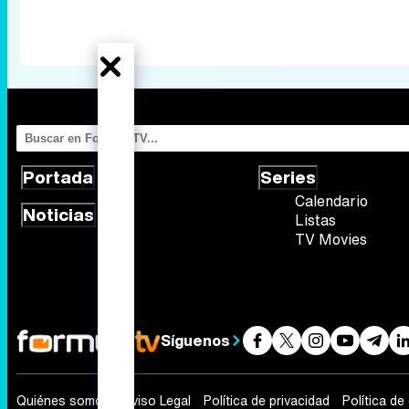
Portada
Series
Calendario
Noticias
Listas
TV Movies
Síguenos
Quiénes somos
Aviso Legal
Política de privacidad
Política de