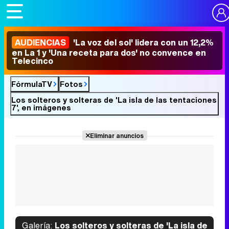
AUDIENCIAS
'La voz del sol' lidera con un 12,2%
en La 1 y 'Una receta para dos' no convence en
Telecinco
FórmulaTV
Fotos
Los solteros y solteras de 'La isla de las tentaciones
7', en imágenes
Eliminar anuncios
Galería:
Los solteros y solteras de 'La isla de