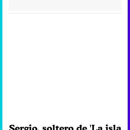
Sergio, soltero de 'La isla