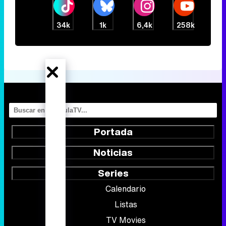
34k
1k
6,4k
258k
Portada
Noticias
Series
Calendario
Listas
TV Movies