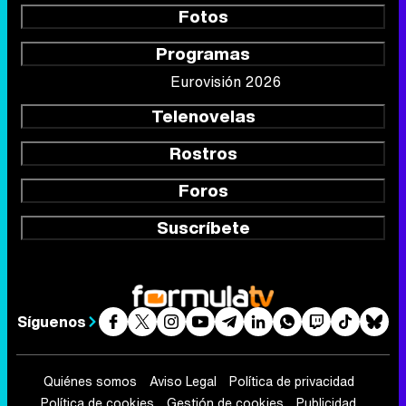
Fotos
Programas
Eurovisión 2026
Telenovelas
Rostros
Foros
Suscríbete
Síguenos
Quiénes somos
Aviso Legal
Política de privacidad
Política de cookies
Gestión de cookies
Publicidad