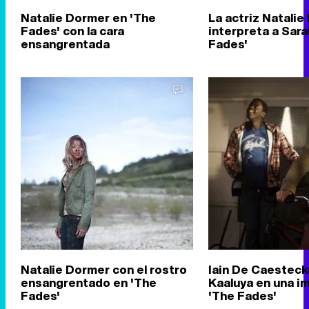
Natalie Dormer en 'The
La actriz Natali
Fades' con la cara
interpreta a Sara
ensangrentada
Fades'
Natalie Dormer con el rostro
Iain De Caesteck
ensangrentado en 'The
Kaaluya en una i
Fades'
'The Fades'