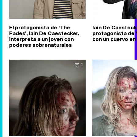
El protagonista de 'The
Iain De Caesteck
Fades', Iain De Caestecker,
protagonista de 
interpreta a un joven con
con un cuervo en
poderes sobrenaturales
1