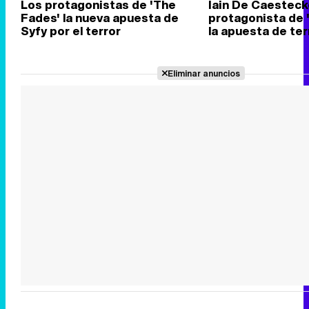
Los protagonistas de 'The
Iain De Caestecke
Fades' la nueva apuesta de
protagonista de 
Syfy por el terror
la apuesta de ter
Eliminar anuncios