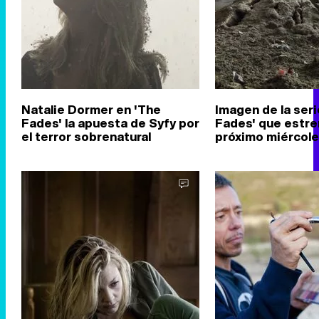
Natalie Dormer en 'The
Imagen de la seri
Fades' la apuesta de Syfy por
Fades' que estre
el terror sobrenatural
próximo miércol