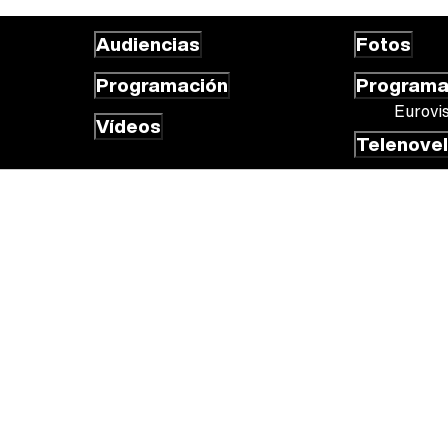
Audiencias
Fotos
Programación
Program
Eurovi
Vídeos
Telenove
 cookies
Gestión de cookies
Publicidad
Contactar
RSS