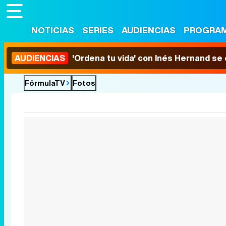
NOTICIAS
SERIES
AUDIENCIAS
PROGRA
AUDIENCIAS
'Ordena tu vida' con Inés Hernand se
FórmulaTV
Fotos