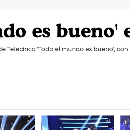
do es bueno' 
e Telecinco 'Todo el mundo es bueno', con 