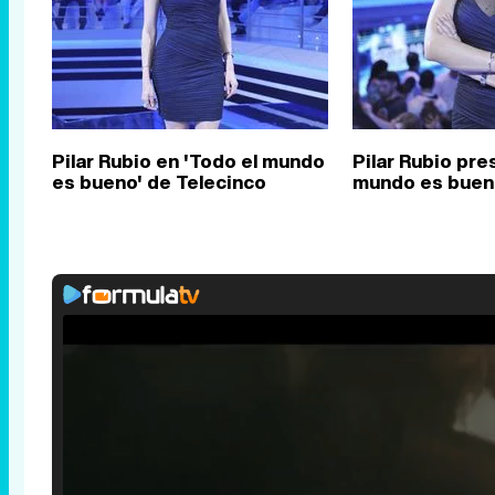
Pilar Rubio en 'Todo el mundo
Pilar Rubio pre
es bueno' de Telecinco
mundo es buen