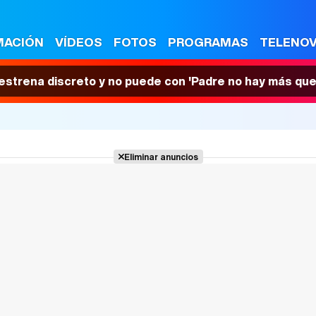
MACIÓN
VÍDEOS
FOTOS
PROGRAMAS
TELENO
 estrena discreto y no puede con 'Padre no hay más que
Eliminar anuncios