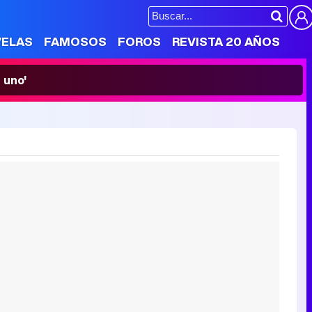
VELAS
FAMOSOS
FOROS
REVISTA 20 AÑOS
 uno'