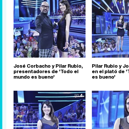
José Corbacho y Pilar Rubio,
Pilar Rubio y 
presentadores de 'Todo el
en el plató de 
mundo es bueno'
es bueno'
4