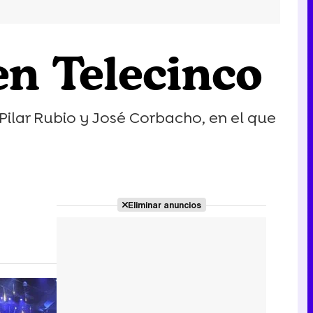
en Telecinco
Pilar Rubio y José Corbacho, en el que
Eliminar anuncios
1