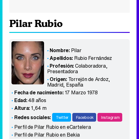
Pilar Rubio
Nombre:
Pilar
Apellidos:
Rubio Fernández
Profesión:
Colaboradora,
Presentadora
Origen:
Torrejón de Ardoz,
Madrid
,
España
Fecha de nacimiento:
17 Marzo 1978
Edad:
48 años
Altura:
1,64 m
Redes sociales:
Twitter
Facebook
Instagram
Perfil de Pilar Rubio en eCartelera
Perfil de Pilar Rubio en Bekia