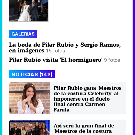
GALERÍAS
La boda de Pilar Rubio y Sergio Ramos,
en imágenes
15 fotos
Pilar Rubio visita 'El hormiguero'
9 fotos
NOTICIAS (142)
Pilar Rubio gana 'Maestros
de la costura Celebrity' al
imponerse en el duelo
final contra Carmen
Farala
Jueves 17 Abril 2025 02:04
Así será la gran final de
'Maestros de la costura