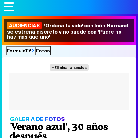
AUDIENCIAS
'Ordena tu vida' con Inés Hernand
se estrena discreto y no puede con 'Padre no
hay más que uno'
FórmulaTV
Fotos
Eliminar anuncios
GALERÍA DE FOTOS
'Verano azul', 30 años
después