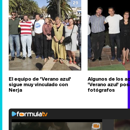
29
El equipo de 'Verano azul'
Algunos de los a
sigue muy vinculado con
'Verano azul' pos
Nerja
fotógrafos