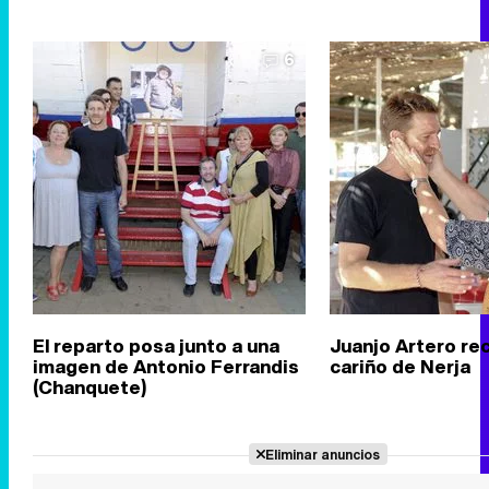
6
El reparto posa junto a una
Juanjo Artero rec
imagen de Antonio Ferrandis
cariño de Nerja
(Chanquete)
Eliminar anuncios