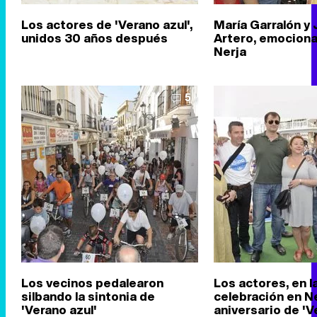
Los actores de 'Verano azul',
María Garralón y 
unidos 30 años después
Artero, emocion
Nerja
5
Los vecinos pedalearon
Los actores, en l
silbando la sintonia de
celebración en Ne
'Verano azul'
aniversario de 'V