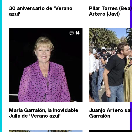
30 aniversario de 'Verano
Pilar Torres (Bea)
azul'
Artero (Javi)
14
María Garralón, la inovidable
Juanjo Artero sal
Julia de 'Verano azul'
Garralón