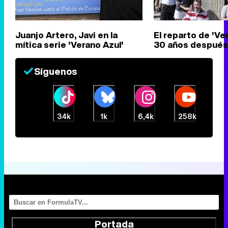
Juanjo Artero, Javi en la
El reparto de 'Ver
mítica serie 'Verano Azul'
30 años después
Síguenos
34k
1k
6,4k
258k
Portada