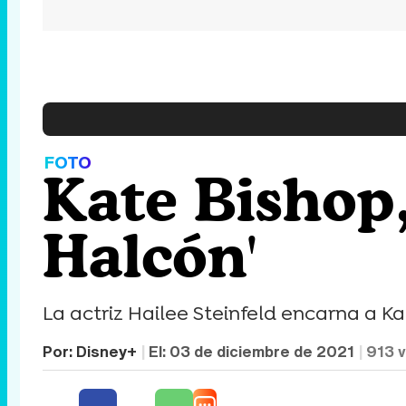
FOTO
Kate Bishop,
Halcón'
La actriz Hailee Steinfeld encarna a Ka
Por:
Disney+
El:
03 de diciembre de 2021
913
v