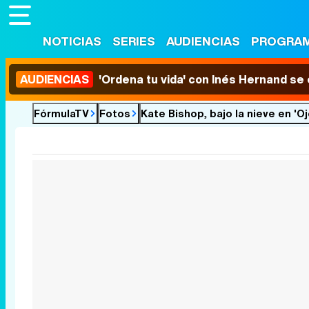
NOTICIAS
SERIES
AUDIENCIAS
PROGRA
AUDIENCIAS
'Ordena tu vida' con Inés Hernand se
FórmulaTV
Fotos
Kate Bishop, bajo la nieve en 'O