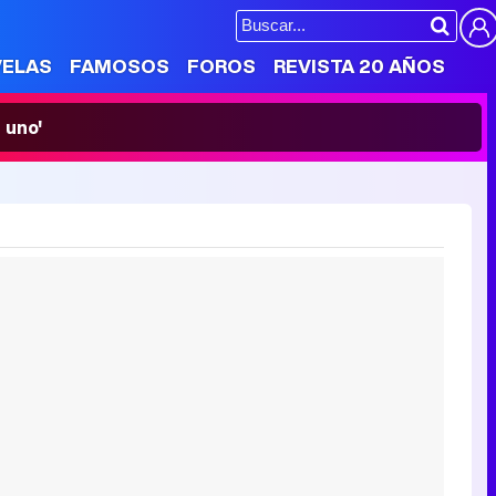
VELAS
FAMOSOS
FOROS
REVISTA 20 AÑOS
 uno'