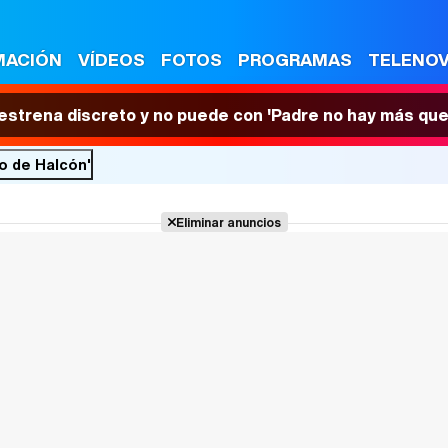
MACIÓN
VÍDEOS
FOTOS
PROGRAMAS
TELENO
 estrena discreto y no puede con 'Padre no hay más que
jo de Halcón'
Eliminar anuncios