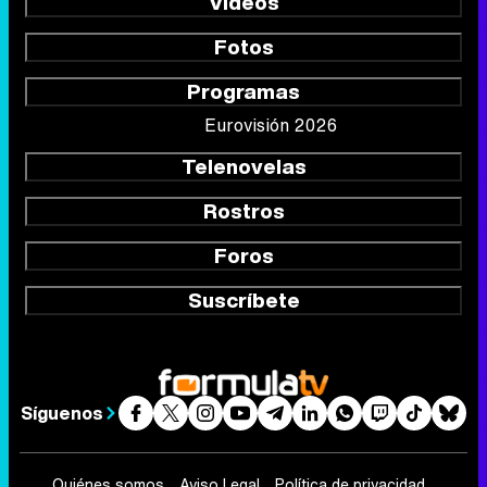
Vídeos
Fotos
Programas
Eurovisión 2026
Telenovelas
Rostros
Foros
Suscríbete
Síguenos
Quiénes somos
Aviso Legal
Política de privacidad