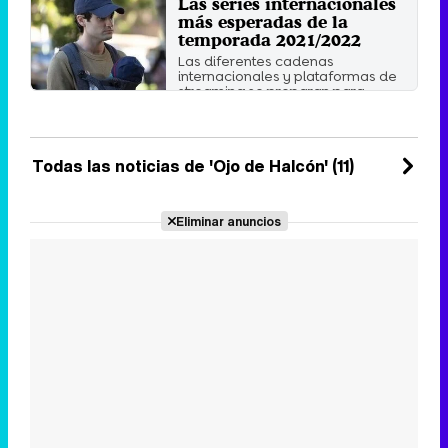
Las series internacionales
Martes 23 Noviembre 2021 18:00
más esperadas de la
temporada 2021/2022
Las diferentes cadenas
internacionales y plataformas de
streaming se preparan para
lanzar ...
Miércoles 8 Septiembre 2021 09:10
Todas las noticias de 'Ojo de Halcón' (11)
Eliminar anuncios