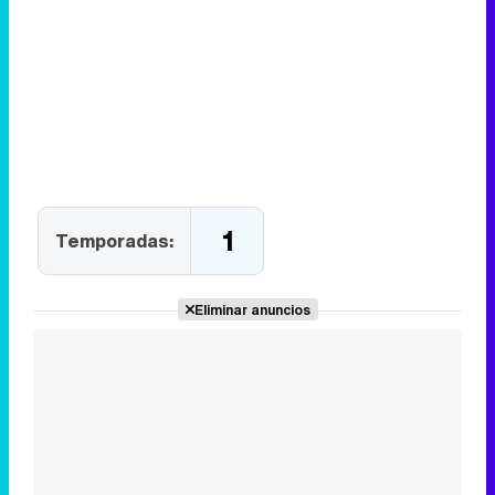
1
Temporadas:
Eliminar anuncios