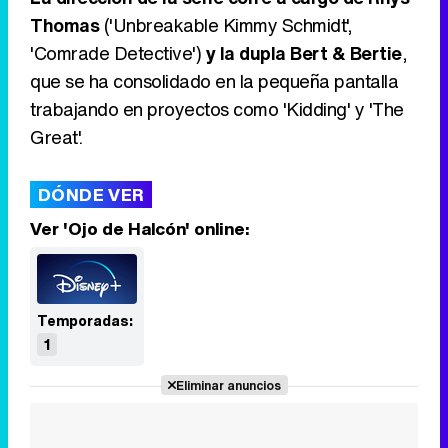
Thomas
('Unbreakable Kimmy Schmidt',
'Comrade Detective')
y la dupla Bert & Bertie
,
que se ha consolidado en la pequeña pantalla
trabajando en proyectos como 'Kidding' y 'The
Great'.
DÓNDE VER
Ver 'Ojo de Halcón' online:
Temporadas:
1
Eliminar anuncios