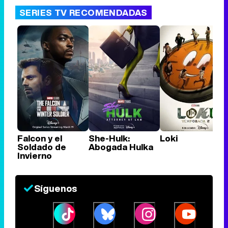
SERIES TV RECOMENDADAS
Falcon y el
She-Hulk:
Loki
Soldado de
Abogada Hulka
Invierno
Síguenos