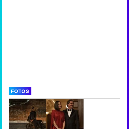
FOTOS