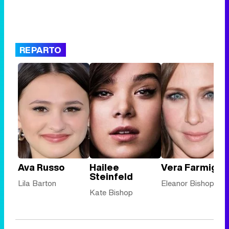
REPARTO
Ava Russo
Hailee
Vera Farmiga
Steinfeld
Lila Barton
Eleanor Bishop
Kate Bishop