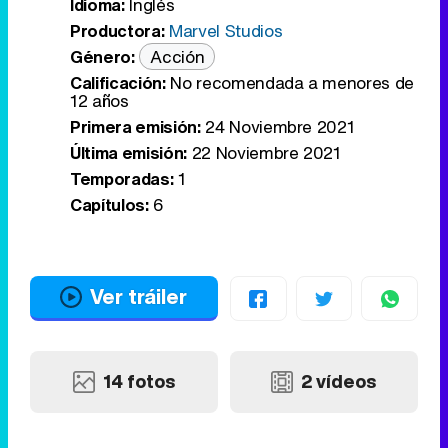
Idioma:
Inglés
Productora:
Marvel Studios
Género:
Acción
Calificación:
No recomendada a menores de
12 años
Primera emisión:
24 Noviembre 2021
Última emisión:
22 Noviembre 2021
Temporadas:
1
Capítulos:
6
Ver tráiler
14 fotos
2 vídeos