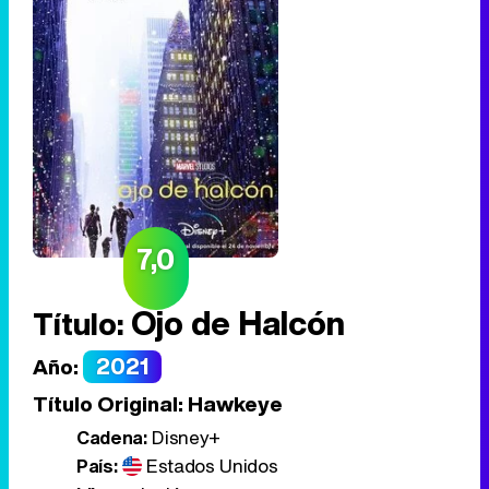
7,0
Ojo de Halcón
Título:
2021
Año:
Título Original:
Hawkeye
Cadena:
Disney+
País:
Estados Unidos