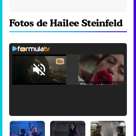
Fotos de Hailee Steinfeld
Loaded
:
25.30%
/
Unmute
Filmin estrena el tráiler de 'Millennial Mal', su nueva comedia universitaria de la mano de Lorena Iglesias
'120 Minutos' celebra sus 2.000 programas en Telemadrid con un vídeo del día a día en la redacción