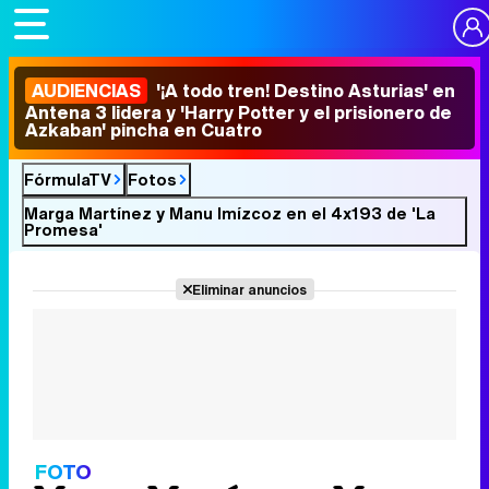
AUDIENCIAS
'¡A todo tren! Destino Asturias' en
Antena 3 lidera y 'Harry Potter y el prisionero de
Azkaban' pincha en Cuatro
FórmulaTV
Fotos
Marga Martínez y Manu Imízcoz en el 4x193 de 'La
Promesa'
Eliminar anuncios
FOTO