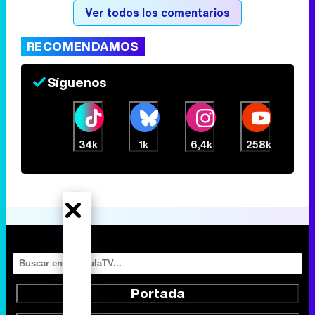
Ver todos los comentarios
RECOMENDAMOS
Síguenos
34k
1k
6,4k
258k
Portada