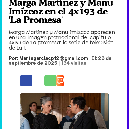
Marga Martínez y Manu
Imízcoz en el 4x193 de
'La Promesa'
Marga Martínez y Manu Imízcoz aparecen
en una imagen promocional del capítulo
4x193 de 'La promesa', la serie de televisión
de La 1.
Por:
Martagarciacp12@gmail.com
El:
23 de
septiembre de 2025
134
visitas