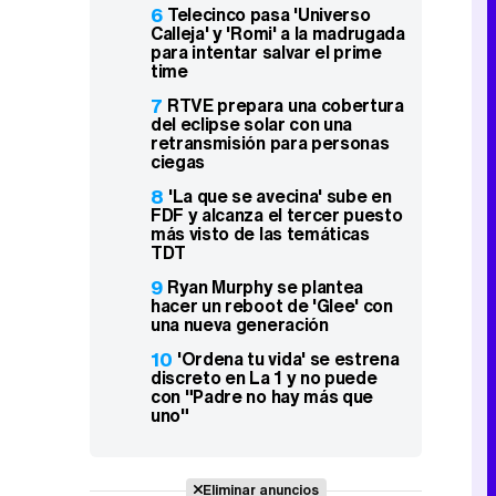
6
Telecinco pasa 'Universo
Calleja' y 'Romi' a la madrugada
para intentar salvar el prime
time
7
RTVE prepara una cobertura
del eclipse solar con una
retransmisión para personas
ciegas
8
'La que se avecina' sube en
FDF y alcanza el tercer puesto
más visto de las temáticas
TDT
9
Ryan Murphy se plantea
hacer un reboot de 'Glee' con
una nueva generación
10
'Ordena tu vida' se estrena
discreto en La 1 y no puede
con "Padre no hay más que
uno"
Eliminar anuncios