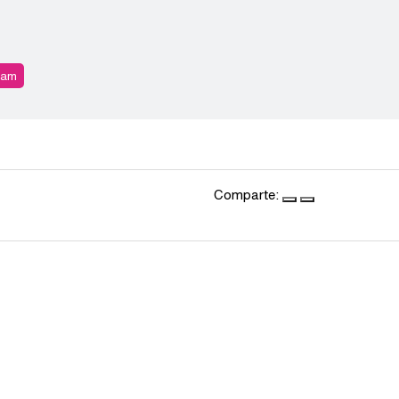
ram
Comparte: