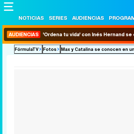
NOTICIAS
SERIES
AUDIENCIAS
PROGRA
AUDIENCIAS
'Ordena tu vida' con Inés Hernand se
FórmulaTV
Fotos
Max y Catalina se 