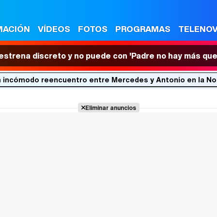
MACIÓN
VÍDEOS
FOTOS
PROGRAMAS
TELENO
 estrena discreto y no puede con 'Padre no hay más que
conocen en un incómodo reencuentro entre Mercedes y Antonio en
Eliminar anuncios