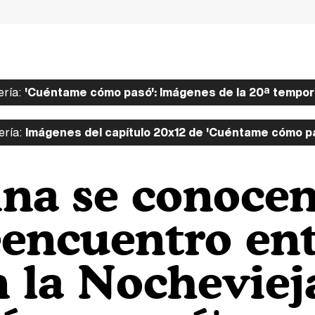
ería:
'Cuéntame cómo pasó': Imágenes de la 20ª tempo
ería:
Imágenes del capítulo 20x12 de 'Cuéntame cómo p
ina se conoce
encuentro en
 la Nocheviej