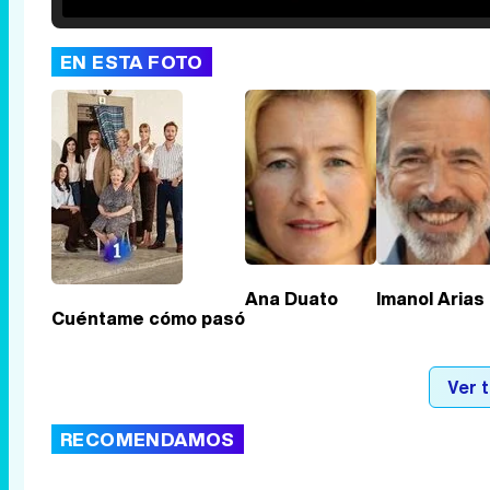
Unmute
EN ESTA FOTO
Ana Duato
Imanol Arias
Cuéntame cómo pasó
Ver 
RECOMENDAMOS