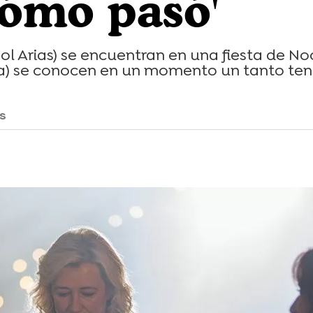
ómo pasó'
l Arias) se encuentran en una fiesta de Noc
a) se conocen en un momento un tanto ten
as