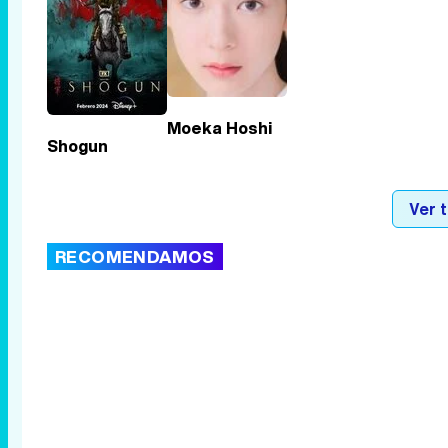
Moeka Hoshi
Shogun
Ver 
RECOMENDAMOS