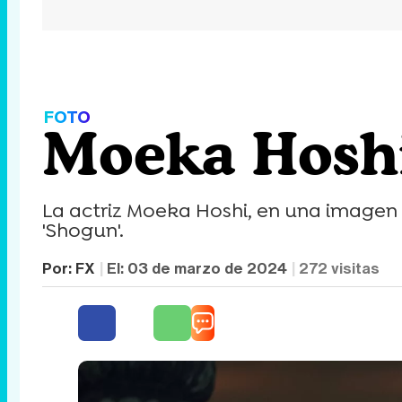
FOTO
Moeka Hoshi
La actriz Moeka Hoshi, en una imagen 
'Shogun'.
Por:
FX
El:
03 de marzo de 2024
272
visitas