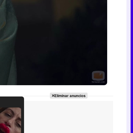
Eliminar anuncios