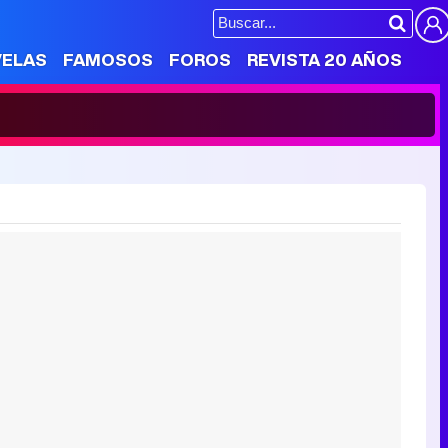
VELAS
FAMOSOS
FOROS
REVISTA 20 AÑOS