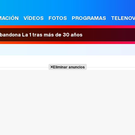
MACIÓN
VÍDEOS
FOTOS
PROGRAMAS
TELENO
 abandona La 1 tras más de 30 años
Eliminar anuncios