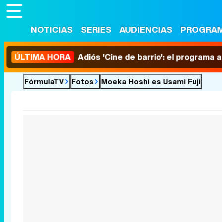
NOTICIAS
SERIES
AUDIENCIAS
PROGRA
ÚLTIMA HORA
Adiós 'Cine de barrio': el programa
FórmulaTV
Fotos
Moeka Hoshi es Usami Fuji