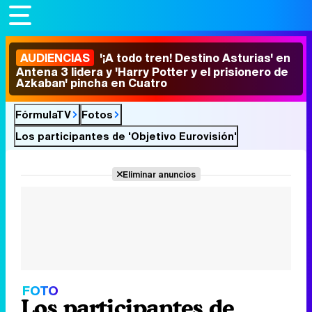
AUDIENCIAS
'¡A todo tren! Destino Asturias' en
Antena 3 lidera y 'Harry Potter y el prisionero de
Azkaban' pincha en Cuatro
FórmulaTV
Fotos
Los participantes de 'Objetivo Eurovisión'
Eliminar anuncios
FOTO
Los participantes de