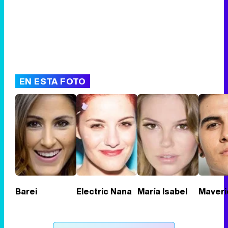
EN ESTA FOTO
Barei
Electric Nana
María Isabel
Maveri