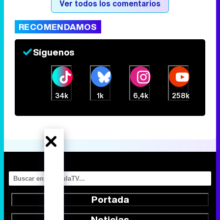
Ver todos los comentarios
RECOMENDAMOS
Síguenos
34k
1k
6,4k
258k
Portada
Noticias