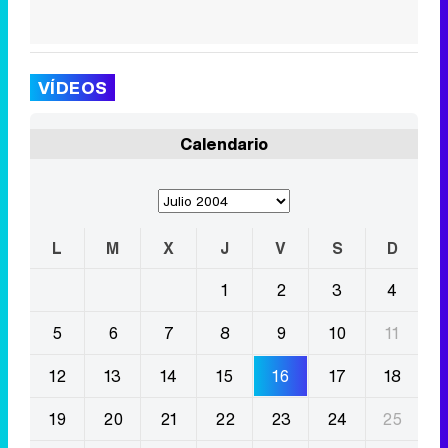
VÍDEOS
Calendario
L
M
X
J
V
S
D
1
2
3
4
5
6
7
8
9
10
11
12
13
14
15
16
17
18
19
20
21
22
23
24
25