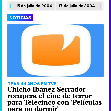
15 de julio de 2004
17 de julio de 2004
NOTICIAS
TRAS 44 AÑOS EN TVE
Chicho Ibáñez Serrador
recupera el cine de terror
para Telecinco con 'Películas
para no dormir'