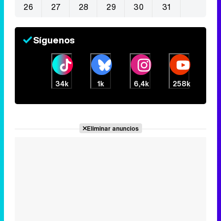
26
27
28
29
30
31
Síguenos
34k
1k
6,4k
258k
Eliminar anuncios