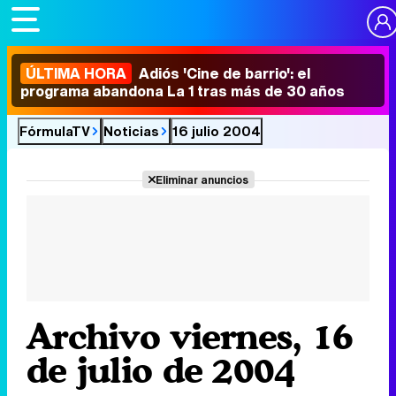
ÚLTIMA HORA
Adiós 'Cine de barrio': el
programa abandona La 1 tras más de 30 años
FórmulaTV
Noticias
16 julio 2004
Eliminar anuncios
Archivo viernes, 16
de julio de 2004