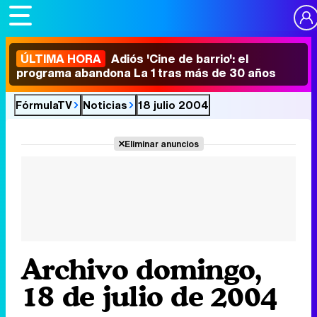
ÚLTIMA HORA
Adiós 'Cine de barrio': el
programa abandona La 1 tras más de 30 años
FórmulaTV
Noticias
18 julio 2004
Eliminar anuncios
Archivo domingo,
18 de julio de 2004