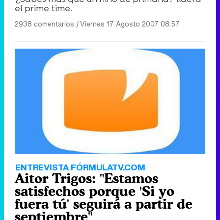
el prime time.
2938 comentarios
|
Viernes 17 Agosto 2007 08:57
ENTREVISTA FÓRMULATV.COM
Aitor Trigos: "Estamos
satisfechos porque 'Si yo
fuera tú' seguirá a partir de
septiembre"