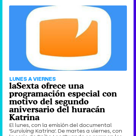
LUNES A VIERNES
laSexta ofrece una
programación especial con
motivo del segundo
aniversario del huracán
Katrina
El lunes, con la emisión del documental
'Surviving Katrina'. De martes a viernes, con