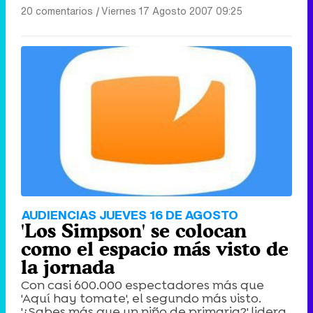
20 comentarios
|
Viernes 17 Agosto 2007 09:25
AUDIENCIAS JUEVES 16 DE AGOSTO
'Los Simpson' se colocan
como el espacio más visto de
la jornada
Con casi 600.000 espectadores más que
'Aquí hay tomate', el segundo más visto.
'¿Sabes más que un niño de primaria?' lidera