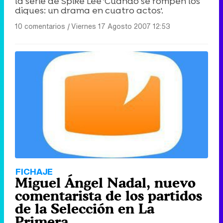
la serie de Spike Lee 'Cuando se rompen los
diques: un drama en cuatro actos'.
10 comentarios
|
Viernes 17 Agosto 2007 12:53
FICHAJE
Miguel Ángel Nadal, nuevo
comentarista de los partidos
de la Selección en La
Primera