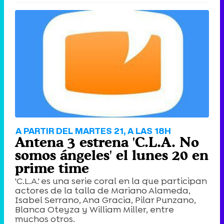
Canción ganadora de Eurovisión 2026: DARA con "Bangaranga" por Bulgaria
A PARTIR DEL MARTES 21, A LAS 18H
Antena 3 estrena 'C.L.A. No
somos ángeles' el lunes 20 en
prime time
'C.L.A.' es una serie coral en la que participan
actores de la talla de Mariano Alameda,
Isabel Serrano, Ana Gracia, Pilar Punzano,
Blanca Oteyza y William Miller, entre
muchos otros.