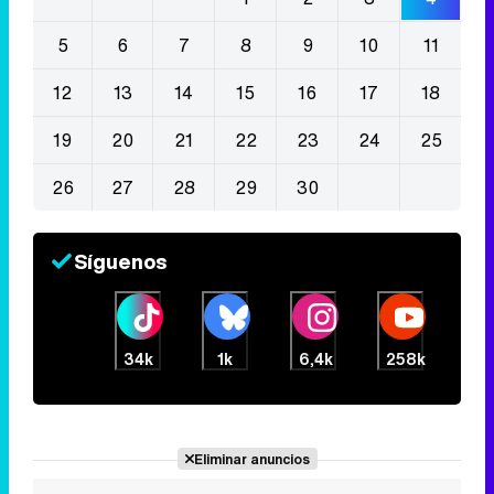
5
6
7
8
9
10
11
12
13
14
15
16
17
18
19
20
21
22
23
24
25
26
27
28
29
30
Síguenos
34k
1k
6,4k
258k
Eliminar anuncios