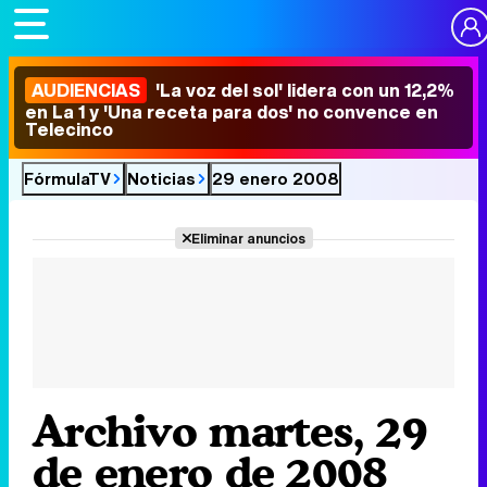
AUDIENCIAS
'La voz del sol' lidera con un 12,2%
en La 1 y 'Una receta para dos' no convence en
Telecinco
FórmulaTV
Noticias
29 enero 2008
Eliminar anuncios
Archivo martes, 29
de enero de 2008