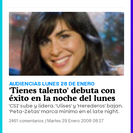
AUDIENCIAS LUNES 28 DE ENERO
'Tienes talento' debuta con
éxito en la noche del lunes
'CSI' sube y lidera. 'Ulises' y 'Herederos' bajan.
'Peta-Zetas' marca mínimo en el late night.
2461 comentarios
|
Martes 29 Enero 2008 08:27