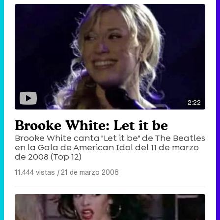
2:22
Brooke White: Let it be
Brooke White canta "Let it be" de The Beatles
en la Gala de American Idol del 11 de marzo
de 2008 (Top 12)
11.444 vistas
|
21 de marzo 2008