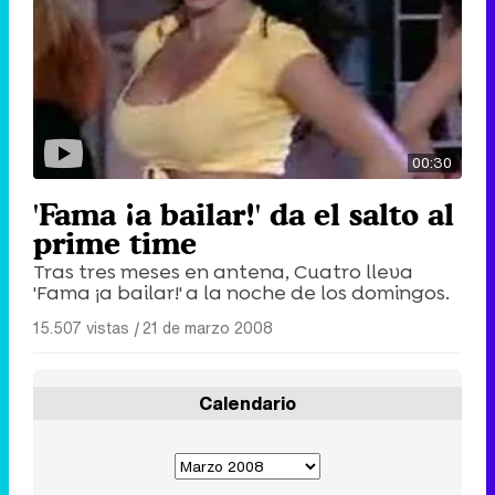
00:30
'Fama ¡a bailar!' da el salto al
prime time
Tras tres meses en antena, Cuatro lleva
'Fama ¡a bailar!' a la noche de los domingos.
15.507 vistas
|
21 de marzo 2008
Calendario