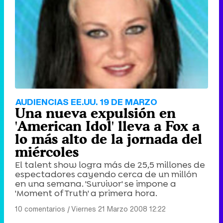
AUDIENCIAS EE.UU. 19 DE MARZO
Una nueva expulsión en
'American Idol' lleva a Fox a
lo más alto de la jornada del
miércoles
El talent show logra más de 25,5 millones de
espectadores cayendo cerca de un millón
en una semana. 'Survivor' se impone a
'Moment of Truth' a primera hora.
10 comentarios
|
Viernes 21 Marzo 2008 12:22