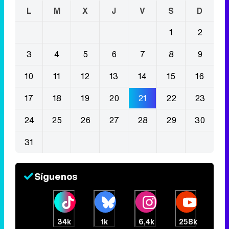
L
M
X
J
V
S
D
1
2
3
4
5
6
7
8
9
10
11
12
13
14
15
16
17
18
19
20
21
22
23
24
25
26
27
28
29
30
31
Síguenos
34k
1k
6,4k
258k