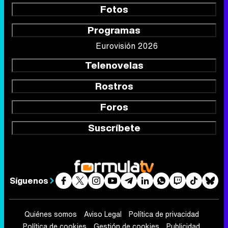
Fotos
Programas
Eurovisión 2026
Telenovelas
Rostros
Foros
Suscríbete
Síguenos
Quiénes somos
Aviso Legal
Política de privacidad
Política de cookies
Gestión de cookies
Publicidad