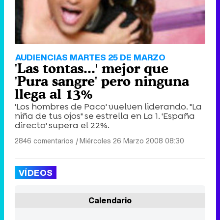
AUDIENCIAS MARTES 25 DE MARZO
'Las tontas...' mejor que
'Pura sangre' pero ninguna
llega al 13%
'Los hombres de Paco' vuelven liderando. "La
niña de tus ojos" se estrella en La 1. 'España
directo' supera el 22%.
2846 comentarios
|
Miércoles 26 Marzo 2008 08:30
VÍDEOS
Calendario