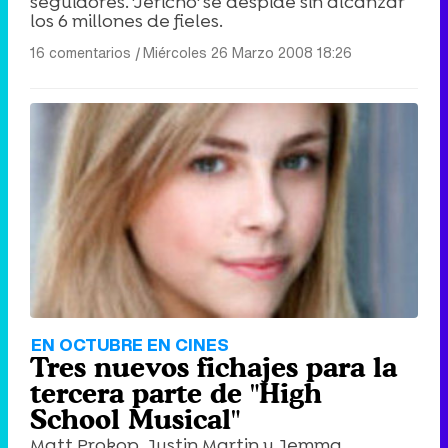
seguidores. 'Jericho' se despide sin alcanzar
los 6 millones de fieles.
16 comentarios
|
Miércoles 26 Marzo 2008 18:26
EN OCTUBRE EN CINES
Tres nuevos fichajes para la
tercera parte de "High
School Musical"
Matt Prokop, Justin Martin y Jemma