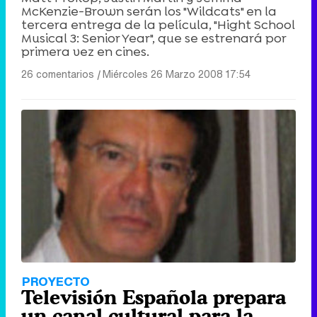
McKenzie-Brown serán los "Wildcats" en la
tercera entrega de la película, "Hight School
Musical 3: Senior Year", que se estrenará por
primera vez en cines.
26 comentarios
|
Miércoles 26 Marzo 2008 17:54
PROYECTO
Televisión Española prepara
un canal cultural para la