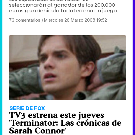
seleccionarán al ganador de los 200.000
euros y un vehículo todoterreno en juego.
73 comentarios
|
Miércoles 26 Marzo 2008 19:52
Canción ganadora de Eurovisión 2026: DARA con "Bangaranga" por Bulgaria
SERIE DE FOX
TV3 estrena este jueves
'Terminator: Las crónicas de
Sarah Connor'