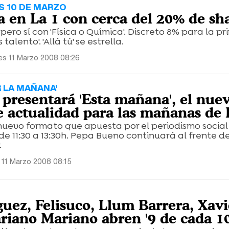
S 10 DE MARZO
a en La 1 con cerca del 20% de sh
pero sí con 'Física o Química'. Discreto 8% para la p
talento'. 'Allá tú' se estrella.
es 11 Marzo 2008 08:26
R LA MAÑANA'
presentará 'Esta mañana', el nue
 actualidad para las mañanas de 
nuevo formato que apuesta por el periodismo social
de 11:30 a 13:30h. Pepa Bueno continuará al frente de
.
 11 Marzo 2008 08:15
guez, Felisuco, Llum Barrera, Xavi
ariano Mariano abren '9 de cada 10