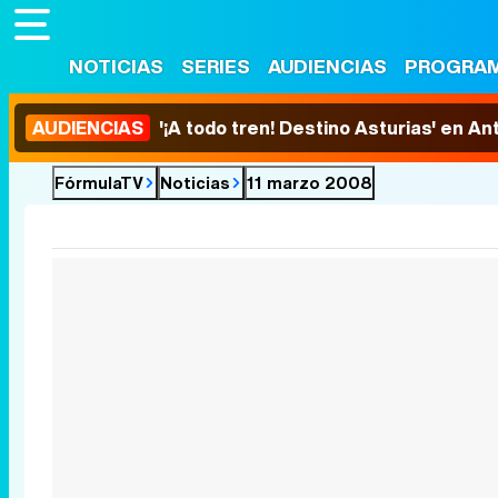
NOTICIAS
SERIES
AUDIENCIAS
PROGRA
AUDIENCIAS
'¡A todo tren! Destino Asturias' en An
FórmulaTV
Noticias
11 marzo 2008