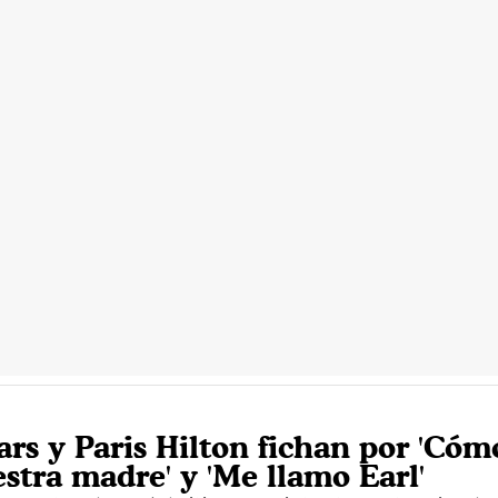
ars y Paris Hilton fichan por 'Cóm
stra madre' y 'Me llamo Earl'