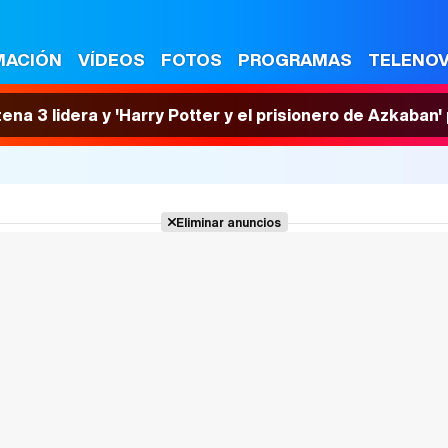
MACIÓN
VÍDEOS
FOTOS
PROGRAMAS
TELENO
tena 3 lidera y 'Harry Potter y el prisionero de Azkaban
Eliminar anuncios