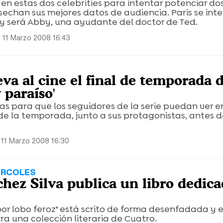
en estas dos celebrities para intentar potenciar do
sechan sus mejores datos de audiencia. Paris se int
ey será Abby, una ayudante del doctor de Ted.
 11 Marzo 2008 16:43
eva al cine el final de temporada d
 paraíso'
s para que los seguidores de la serie puedan ver en
 de la temporada, junto a sus protagonistas, antes d
 11 Marzo 2008 16:30
IÉRCOLES
hez Silva publica un libro dedica
or lobo feroz" está scrito de forma desenfadada y 
a una colección literaria de Cuatro.