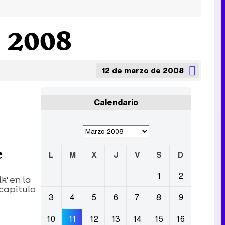
e 2008
12 de marzo de 2008
Calendario
e
L
M
X
J
V
S
D
1
2
k' en la
capítulo
3
4
5
6
7
8
9
10
11
12
13
14
15
16