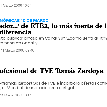
11 Marzo 2008 16:04
ONÓMICAS 10 DE MARZO
ador...' de ETB2, lo más fuerte de 
iferencia
Vista pública' arrasa en Canal Sur. 'Zoo' no llega al 10
pincha en Canal 9.
 11 Marzo 2008 09:46
profesional de TVE Tomás Zardoya
rogramas deportivos de TVE e incorporó ofertas com
, el Mundial de motociclismo o el golf.
 11 Marzo 2008 08:45