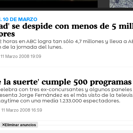
. 10 DE MARZO
ad' se despide con menos de 5 mil
ores
 2 horas en ABC logra tan sólo 4,7 millones y lleva a A
 de la jornada del lunes.
 11 Marzo 2008 19:09
de la suerte' cumple 500 programas
 celebra con tres ex-concursantes y algunos paneles 
esenta Jorge Fernández es el más visto de la televis
aytime con una media 1.233.000 espectadores.
 11 Marzo 2008 16:59
Eliminar anuncios