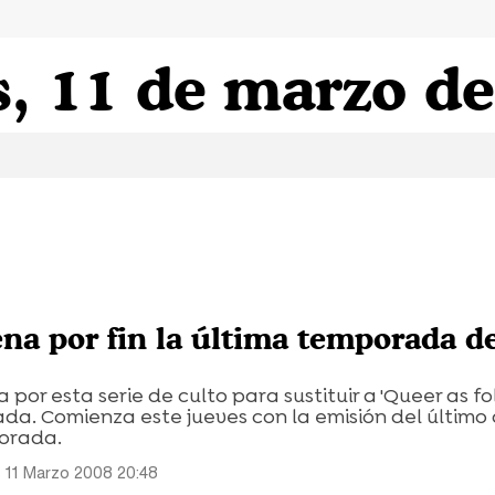
, 11 de marzo d
ena por fin la última temporada d
or esta serie de culto para sustituir a 'Queer as fol
da. Comienza este jueves con la emisión del último 
orada.
 11 Marzo 2008 20:48