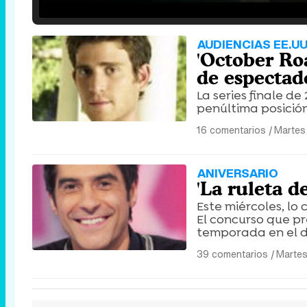
/
Unmute
AUDIENCIAS EE.UU
'October Ro
de espectad
La series finale de
penúltima posición
16 comentarios
|
Martes
ANIVERSARIO
'La ruleta 
Este miércoles, lo
El concurso que pr
temporada en el d
39 comentarios
|
Martes