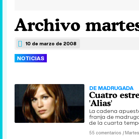
Archivo martes
10 de marzo de 2008
NOTICIAS
DE MADRUGADA
Cuatro estr
'Alias'
La cadena apuesta p
franja de madruga
de la cuarta temp
55 comentarios
|
Martes