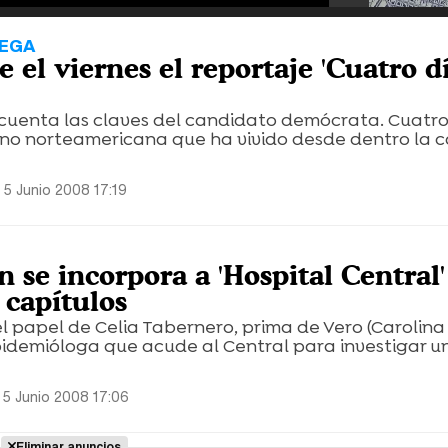
VEGA
 el viernes el reportaje 'Cuatro d
cuenta las claves del candidato demócrata. Cuatro
ón no norteamericana que ha vivido desde dentro la
 5 Junio 2008 17:19
 se incorpora a 'Hospital Central'
 capítulos
l papel de Celia Tabernero, prima de Vero (Carolina
pidemióloga que acude al Central para investigar u
 5 Junio 2008 17:06
Eliminar anuncios