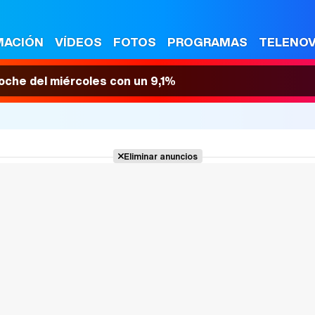
MACIÓN
VÍDEOS
FOTOS
PROGRAMAS
TELENO
 noche del miércoles con un 9,1%
Eliminar anuncios