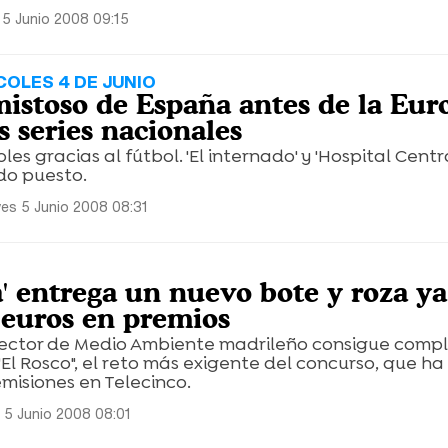
 5 Junio 2008 09:15
COLES 4 DE JUNIO
mistoso de España antes de la Eur
s series nacionales
oles gracias al fútbol. 'El internado' y 'Hospital Centra
do puesto.
es 5 Junio 2008 08:31
' entrega un nuevo bote y roza ya
 euros en premios
pector de Medio Ambiente madrileño consigue compl
"El Rosco", el reto más exigente del concurso, que ha
misiones en Telecinco.
 5 Junio 2008 08:01