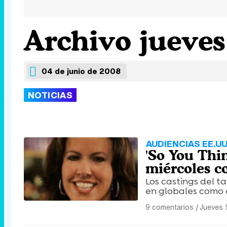
Archivo jueves
04 de junio de 2008
NOTICIAS
AUDIENCIAS EE.UU
'So You Thi
miércoles c
Los castings del t
en globales como 
9 comentarios
|
Jueves 