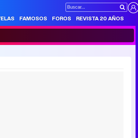
VELAS
FAMOSOS
FOROS
REVISTA 20 AÑOS