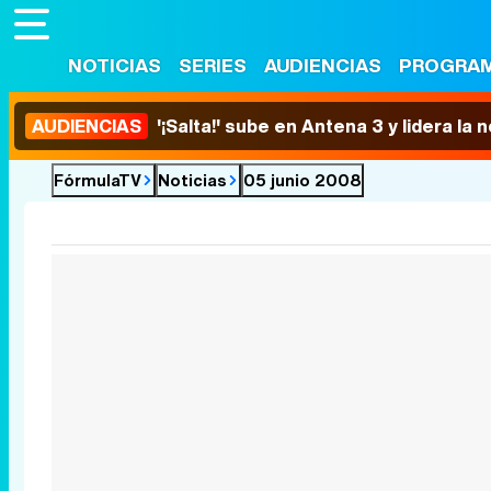
NOTICIAS
SERIES
AUDIENCIAS
PROGRA
AUDIENCIAS
'¡Salta!' sube en Antena 3 y lidera la
FórmulaTV
Noticias
05 junio 2008