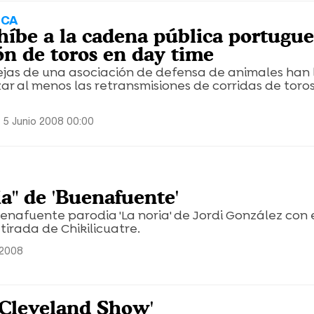
ICA
híbe a la cadena pública portugue
ón de toros en day time
ejas de una asociación de defensa de animales han
izar al menos las retransmisiones de corridas de tor
 5 Junio 2008 00:00
ia" de 'Buenafuente'
nafuente parodia 'La noria' de Jordi González con 
tirada de Chikilicuatre.
 2008
 Cleveland Show'