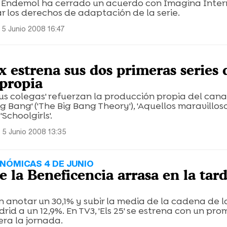
 de Endemol ha cerrado un acuerdo con Imagina Inte
 los derechos de adaptación de la serie.
 5 Junio 2008 16:47
 estrena sus dos primeras series 
propia
 sus colegas' refuerzan la producción propia del cana
g Bang' ('The Big Bang Theory'), 'Aquellos maravillosos
choolgirls'.
 5 Junio 2008 13:35
NÓMICAS 4 DE JUNIO
e la Beneficencia arrasa en la tar
n anotar un 30,1% y subir la media de la cadena de l
d a un 12,9%. En TV3, 'Els 25' se estrena con un pr
dera la jornada.