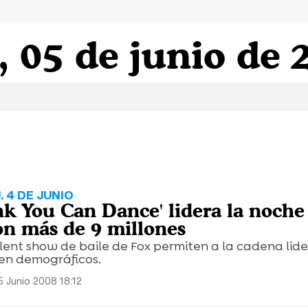
, 05 de junio de 
. 4 DE JUNIO
nk You Can Dance' lidera la noche
on más de 9 millones
alent show de baile de Fox permiten a la cadena lid
en demográficos.
5 Junio 2008 18:12