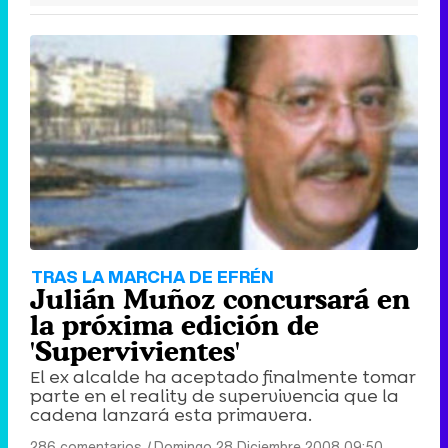
TRAS LA MARCHA DE EFRÉN
Julián Muñoz concursará en
la próxima edición de
'Supervivientes'
El ex alcalde ha aceptado finalmente tomar
parte en el reality de supervivencia que la
cadena lanzará esta primavera.
286 comentarios
|
Domingo 28 Diciembre 2008 09:50