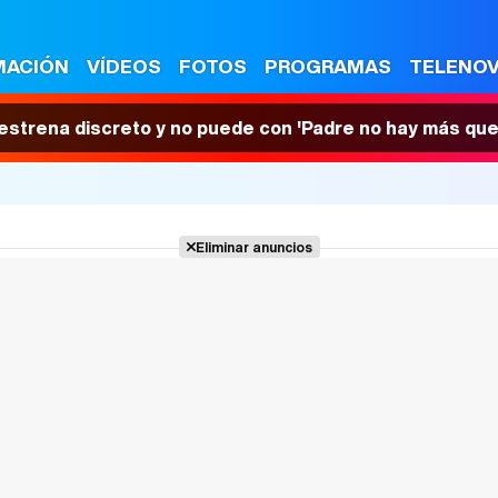
MACIÓN
VÍDEOS
FOTOS
PROGRAMAS
TELENO
 estrena discreto y no puede con 'Padre no hay más que
Eliminar anuncios