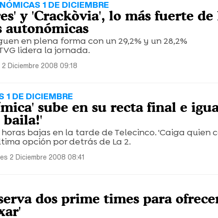
NÓMICAS 1 DE DICIEMBRE
es' y 'Crackòvia', lo más fuerte de 
s autonómicas
guen en plena forma con un 29,2% y un 28,2%
VG lidera la jornada.
 2 Diciembre 2008 09:18
 1 DE DICIEMBRE
ímica' sube en su recta final e igu
 baila!'
 horas bajas en la tarde de Telecinco. 'Caiga quien c
tima opción por detrás de La 2.
es 2 Diciembre 2008 08:41
serva dos prime times para ofrecer
xar'