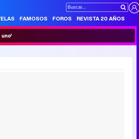
VELAS
FAMOSOS
FOROS
REVISTA 20 AÑOS
 uno'