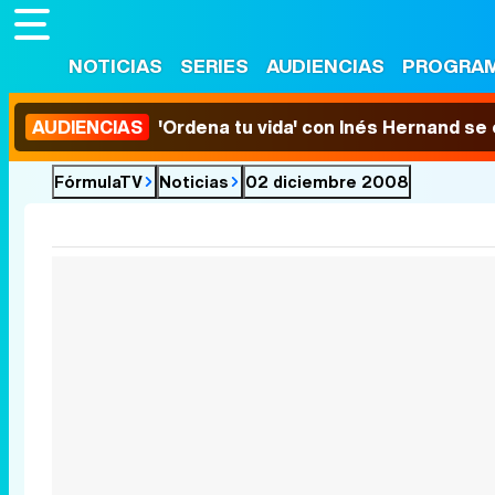
NOTICIAS
SERIES
AUDIENCIAS
PROGRA
AUDIENCIAS
'Ordena tu vida' con Inés Hernand se
FórmulaTV
Noticias
02 diciembre 2008