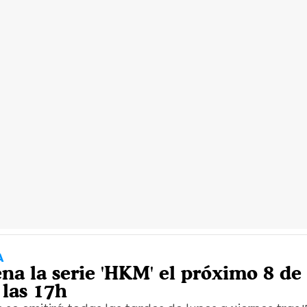
A
na la serie 'HKM' el próximo 8 de
 las 17h