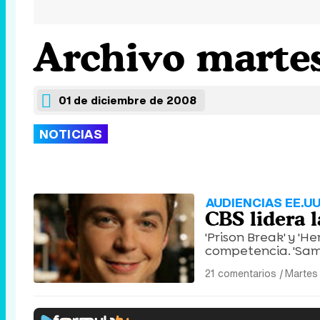
Archivo martes
01 de diciembre de 2008
NOTICIAS
AUDIENCIAS EE.UU
CBS lidera 
'Prison Break' y '
competencia. 'Sama
21 comentarios
|
Martes