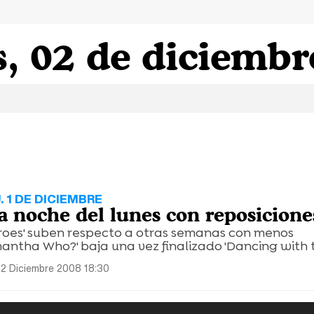
, 02 de diciembr
. 1 DE DICIEMBRE
la noche del lunes con reposicione
Heroes' suben respecto a otras semanas con menos
ntha Who?' baja una vez finalizado 'Dancing with th
 2 Diciembre 2008 18:30