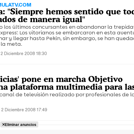
MULATV.COM
a: "Siempre hemos sentido que to
ados de manera igual"
do los últimos concursantes en abandonar la trepid
express'. Los vitorianos se embarcaron en esta aven
nar y llegar hasta Pekín, sin embargo, se han qued
 la meta.
 2 Diciembre 2008 18:30
ticias' pone en marcha Objetivo
una plataforma multimedia para l
 canal de televisión realizado por profesionales de l
 2 Diciembre 2008 17:49
Eliminar anuncios