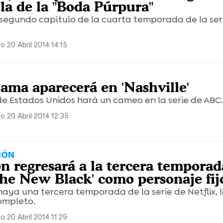
la de la "Boda Púrpura"
l segundo capítulo de la cuarta temporada de la ser
 20 Abril 2014 14:15
ama aparecerá en 'Nashville'
e Estados Unidos hará un cameo en la serie de ABC.
o 20 Abril 2014 12:35
IÓN
n regresará a la tercera temporad
The New Black' como personaje fij
haya una tercera temporada de la serie de Netflix, l
ompleto.
 20 Abril 2014 11:29