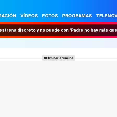
MACIÓN
VÍDEOS
FOTOS
PROGRAMAS
TELENO
 estrena discreto y no puede con 'Padre no hay más que
Eliminar anuncios