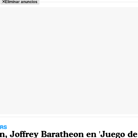
Eliminar anuncios
ERS
n, Joffrey Baratheon en 'Juego de