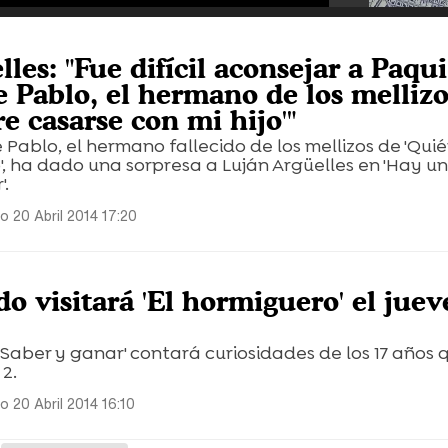
les: "Fue difícil aconsejar a Paqui
e Pablo, el hermano de los mellizo
e casarse con mi hijo'"
 Pablo, el hermano fallecido de los mellizos de 'Qui
o', ha dado una sorpresa a Luján Argüelles en 'Hay u
'.
 20 Abril 2014 17:20
o visitará 'El hormiguero' el juev
'Saber y ganar' contará curiosidades de los 17 años 
2.
 20 Abril 2014 16:10