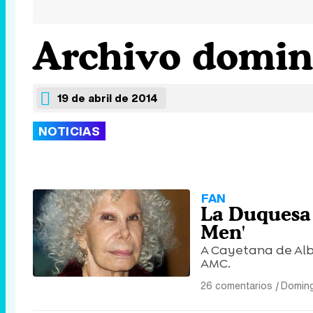
Archivo doming
19 de abril de 2014
NOTICIAS
FAN
La Duquesa 
Men'
A Cayetana de Alb
AMC.
26 comentarios
|
Doming