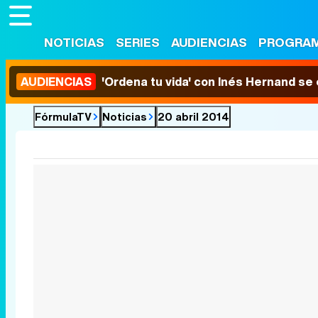
NOTICIAS
SERIES
AUDIENCIAS
PROGRA
AUDIENCIAS
'Ordena tu vida' con Inés Hernand se
FórmulaTV
Noticias
20 abril 2014