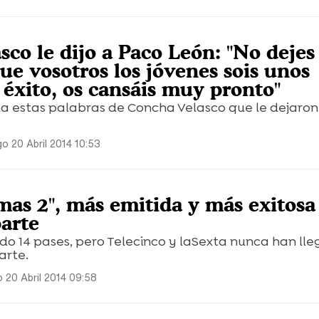
co le dijo a Paco León: "No dejes 
ue vosotros los jóvenes sois unos
 éxito, os cansáis muy pronto"
a estas palabras de Concha Velasco que le dejaron
o 20 Abril 2014 10:53
mas 2", más emitida y más exitosa
parte
ido 14 pases, pero Telecinco y laSexta nunca han ll
arte.
 20 Abril 2014 09:58