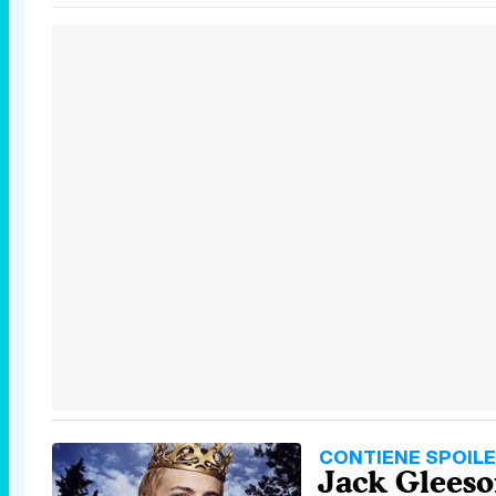
CONTIENE SPOIL
Jack Gleeso