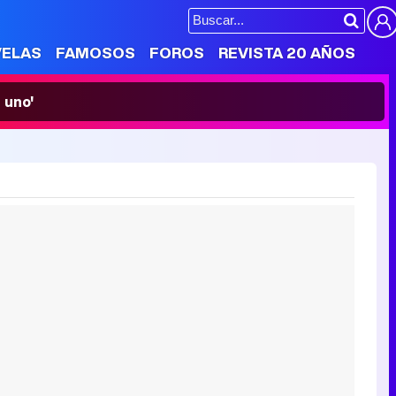
VELAS
FAMOSOS
FOROS
REVISTA 20 AÑOS
 uno'