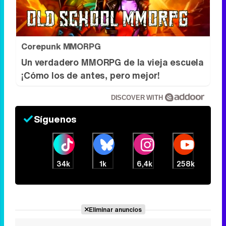
Corepunk MMORPG
Un verdadero MMORPG de la vieja escuela
¡Cómo los de antes, pero mejor!
DISCOVER WITH
Síguenos
34k
1k
6,4k
258k
Eliminar anuncios