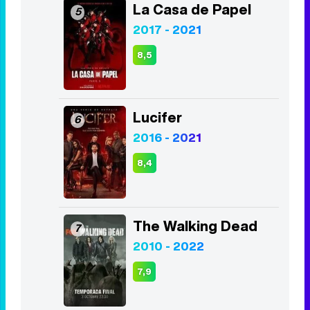
La Casa de Papel
5
2017 - 2021
8,5
Lucifer
6
2016 - 2021
8,4
The Walking Dead
7
2010 - 2022
7,9