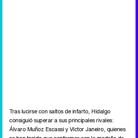
Tras lucirse con saltos de infarto, Hidalgo
consiguió superar a sus principales rivales:
Álvaro Muñoz Escassi y Víctor Janeiro, quienes
se han tenido que conformar con la medalla de