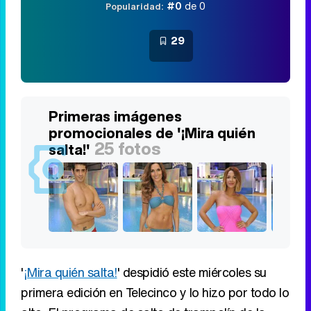
#0
de 0
Popularidad:
29
Primeras imágenes
promocionales de '¡Mira quién
25 fotos
salta!'
'
¡Mira quién salta!
' despidió este miércoles su
primera edición en Telecinco y lo hizo por todo lo