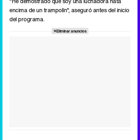
"He demostrado que soy una luchadora nata
encima de un trampolín", aseguró antes del inicio
del programa.
Eliminar anuncios