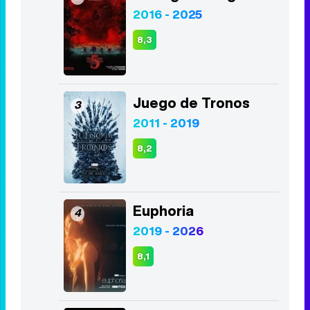
2016 - 2025
8,3
Juego de Tronos
3
2011 - 2019
8,2
Euphoria
4
2019 - 2026
8,1