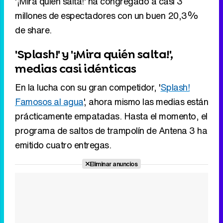
'¡Mira quién salta!' ha congregado a casi 3
millones de espectadores con un buen 20,3%
de share.
'Splash!' y '¡Mira quién salta!',
medias casi idénticas
En la lucha con su gran competidor, '
Splash!
Famosos al agua
', ahora mismo las medias están
prácticamente empatadas. Hasta el momento, el
programa de saltos de trampolín de Antena 3 ha
emitido cuatro entregas.
Eliminar anuncios