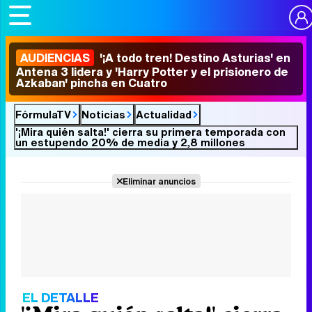
AUDIENCIAS
'¡A todo tren! Destino Asturias' en
Antena 3 lidera y 'Harry Potter y el prisionero de
Azkaban' pincha en Cuatro
FórmulaTV
Noticias
Actualidad
'¡Mira quién salta!' cierra su primera temporada con
un estupendo 20% de media y 2,8 millones
Eliminar anuncios
EL DETALLE