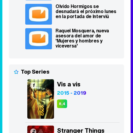
Olvido Hormigos se
desnudará el próximo lunes
en la portada de Interviú
Raquel Mosquera, nueva
asesora del amor de
'Mujeres y hombres y
viceversa'
Top Series
Vis a vis
1
2015 - 2019
8,4
Stranger Things
2