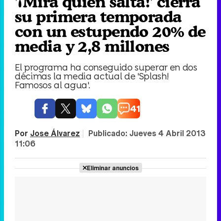
'¡Mira quién salta!' cierra
su primera temporada
con un estupendo 20% de
media y 2,8 millones
El programa ha conseguido superar en dos
décimas la media actual de 'Splash!
Famosos al agua'.
41
Por
Jose Álvarez
|
Publicado:
Jueves 4 Abril 2013
11:06
Eliminar anuncios