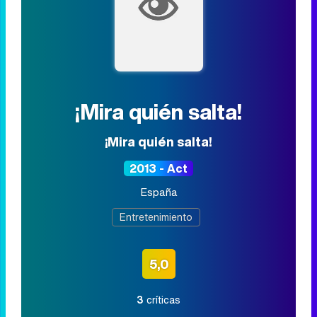
¡Mira quién salta!
¡Mira quién salta!
2013 - Act
España
Entretenimiento
5,0
3
críticas