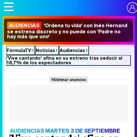
AUDIENCIAS
'Ordena tu vida' con Inés Hernand
se estrena discreto y no puede con 'Padre no
hay más que uno'
FórmulaTV
Noticias
Audiencias
'Vive cantando' afina en su estreno tras seducir al
18,7% de los espectadores
Eliminar anuncios
AUDIENCIAS MARTES 3 DE SEPTIEMBRE