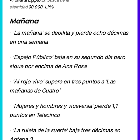
· 'Espejo Público' baja en su segundo día pero
sigue por encima de Ana Rosa
· 'Al rojo vivo' supera en tres puntos a 'Las
mañanas de Cuatro'
· 'Mujeres y hombres y viceversa' pierde 1,1
puntos en Telecinco
· 'La ruleta de la suerte' baja tres décimas en
Antena 3
LA 1
La mañana
278.000
6,5%
Informativo territorial 1
761.000
8%