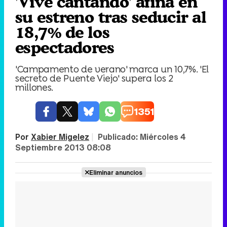
'Vive cantando' afina en
su estreno tras seducir al
18,7% de los
espectadores
'Campamento de verano' marca un 10,7%. 'El
secreto de Puente Viejo' supera los 2
millones.
1351
Por
Xabier Migelez
|
Publicado:
Miércoles 4
Septiembre 2013 08:08
Eliminar anuncios