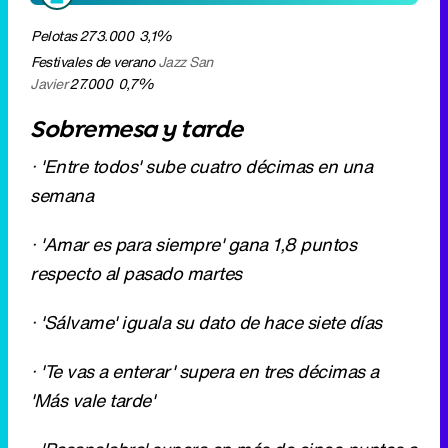
· 'Entre todos' sube cuatro décimas en una
semana
· 'Amar es para siempre' gana 1,8 puntos
respecto al pasado martes
· 'Sálvame' iguala su dato de hace siete días
· 'Te vas a enterar' supera en tres décimas a
'Más vale tarde'
· 'Pasapalabra' supera en más de cinco puntos a
'Atrapa un millón'
LA 1
Entre todos
826.000
7,3%