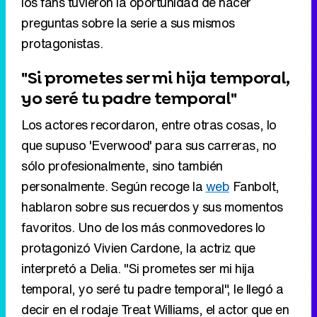
yo seré tu padre temporal"
Los actores recordaron, entre otras cosas, lo
que supuso 'Everwood' para sus carreras, no
sólo profesionalmente, sino también
personalmente. Según recoge la
web
Fanbolt,
hablaron sobre sus recuerdos y sus momentos
favoritos. Uno de los más conmovedores lo
protagonizó Vivien Cardone, la actriz que
interpretó a Delia. "Si prometes ser mi hija
temporal, yo seré tu padre temporal", le llegó a
decir en el rodaje Treat Williams, el actor que en
la ficción encarnaba a su padre. Como es lógico,
ninguno de los intérpretes estaba acompañado
por su respectiva familia, por lo que se cuidaban
los unos de los otros.