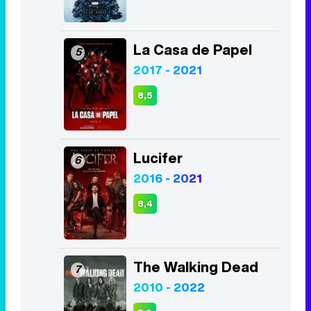
8,5
Lucifer
6
2016 - 2021
8,4
The Walking Dead
7
2010 - 2022
7,9
The Good Doctor
8
2017 - 2024