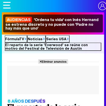
AUDIENCIAS
'Ordena tu vida' con Inés Hernand
se estrena discreto y no puede con 'Padre no
hay más que uno'
FórmulaTV
Noticias
Series USA
El reparto de la serie 'Everwood' se reúne con
motivo del Festival de Televisión de Austin
Eliminar anuncios
8 AÑOS DESPUÉS