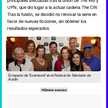
Tráiler de la tercera temporada de 'The Walking Dead: Dead City' de AMC+
El reparto de 'Everwood' en el Festival de Televisión de
Canción ganadora de Eurovisión 2026: DARA con "Bangaranga" por Bulgaria
Austin
Eliminar anuncios