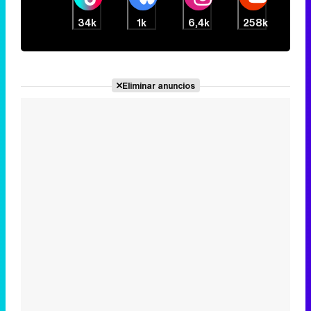
Lo más visto
1
Adiós 'Cine de barrio': el programa