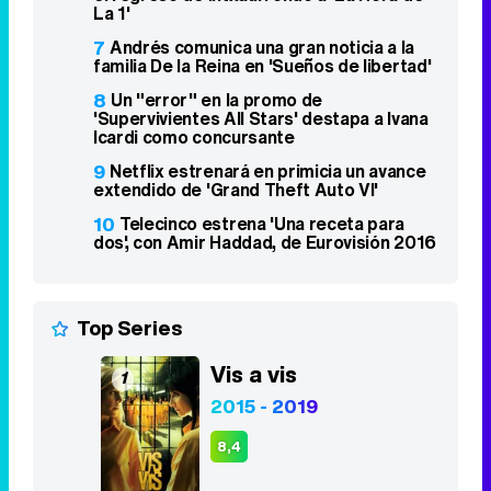
9
Netflix estrenará en primicia un avance
extendido de 'Grand Theft Auto VI'
10
Telecinco estrena 'Una receta para
dos', con Amir Haddad, de Eurovisión 2016
Top Series
Vis a vis
1
2015 - 2019
8,4
Stranger Things
2
2016 - 2025
8,3