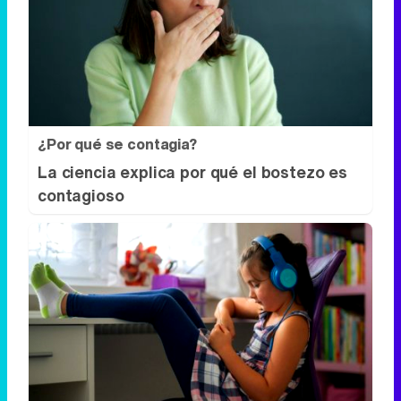
¿Por qué se contagia?
La ciencia explica por qué el bostezo es
contagioso
Tu memoria y la música
Esa canción antigua que no olvidas tiene
una explicación