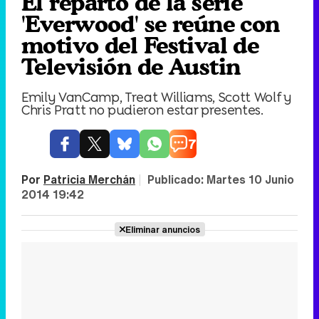
El reparto de la serie
'Everwood' se reúne con
motivo del Festival de
Televisión de Austin
Emily VanCamp, Treat Williams, Scott Wolf y
Chris Pratt no pudieron estar presentes.
7
Por
Patricia Merchán
|
Publicado:
Martes 10 Junio
2014 19:42
Eliminar anuncios