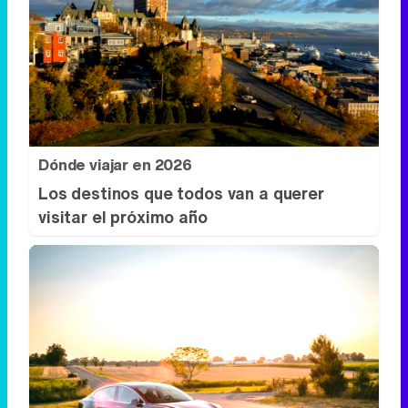
Dónde viajar en 2026
Los destinos que todos van a querer
visitar el próximo año
No es un coche cualquiera
Este coche te hará olvidar el sofá de tu
casa