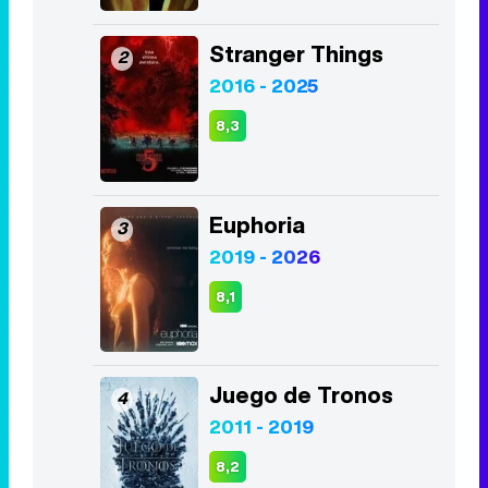
Euphoria
3
2019 - 2026
8,1
Juego de Tronos
4
2011 - 2019
8,2
La Casa de Papel
5
2017 - 2021