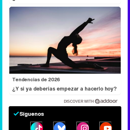
Tendencias de 2026
¿Y si ya deberías empezar a hacerlo hoy?
DISCOVER WITH
Síguenos
34k
1k
6,4k
258k
Eliminar anuncios