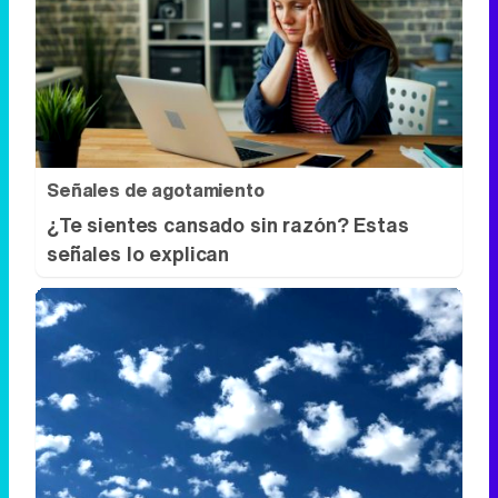
Señales de agotamiento
¿Te sientes cansado sin razón? Estas
señales lo explican
No es tu imaginación
¿Ves caras en enchufes, coches o nubes?
Tiene explicación