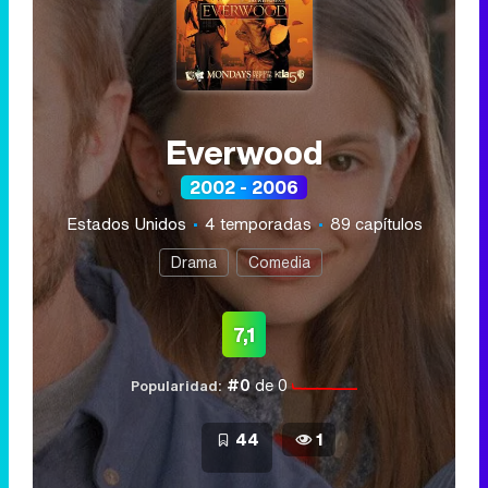
Everwood
2002 - 2006
Estados Unidos
4 temporadas
89 capítulos
Drama
Comedia
7,1
#0
de 0
Popularidad:
44
1