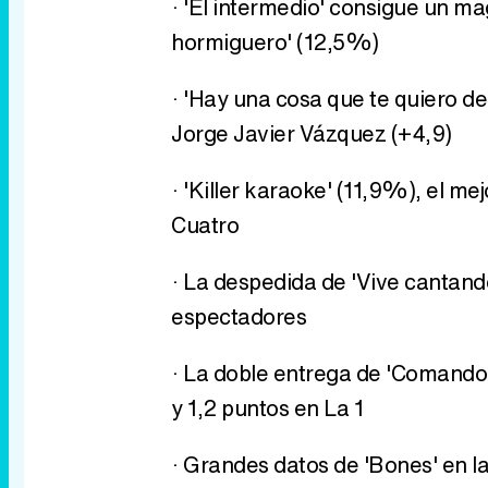
· 'El intermedio' consigue un m
hormiguero' (12,5%)
· 'Hay una cosa que te quiero de
Jorge Javier Vázquez (+4,9)
· 'Killer karaoke' (11,9%), el me
Cuatro
· La despedida de 'Vive cantand
espectadores
· La doble entrega de 'Comando
y 1,2 puntos en La 1
· Grandes datos de 'Bones' en l