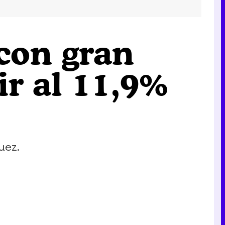
 con gran
ir al 11,9%
uez.