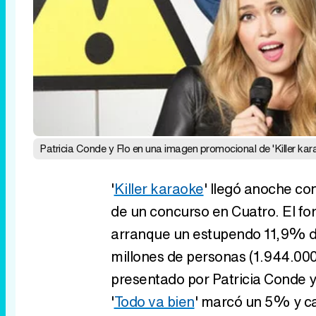
Patricia Conde y Flo en una imagen promocional de 'Killer kar
'
Killer karaoke
' llegó anoche co
de un concurso en Cuatro. El fo
arranque un estupendo 11,9% du
millones de personas (1.944.000
presentado por Patricia Conde y
'
Todo va bien
' marcó un 5% y ca