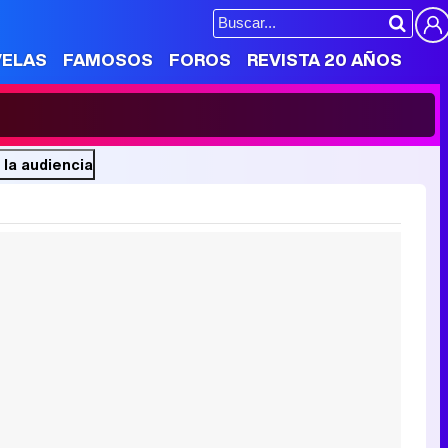
VELAS
FAMOSOS
FOROS
REVISTA 20 AÑOS
 la audiencia