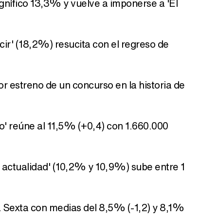
agnífico 13,3% y vuelve a imponerse a 'El
cir' (18,2%) resucita con el regreso de
jor estreno de un concurso en la historia de
o' reúne al 11,5% (+0,4) con 1.660.000
 actualidad' (10,2% y 10,9%) sube entre 1
a Sexta con medias del 8,5% (-1,2) y 8,1%