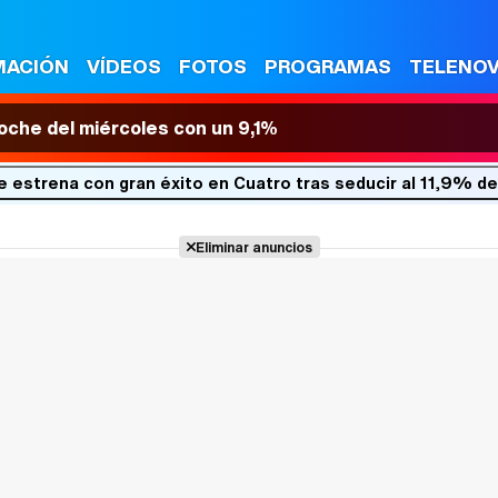
MACIÓN
VÍDEOS
FOTOS
PROGRAMAS
TELENO
 noche del miércoles con un 9,1%
se estrena con gran éxito en Cuatro tras seducir al 11,9% de
Eliminar anuncios