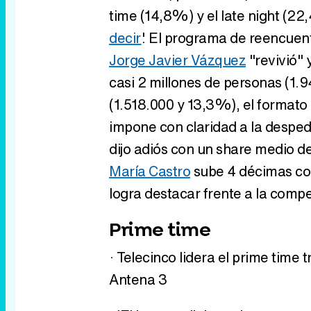
time (14,8%) y el late night (22
decir
'. El programa de reencue
Jorge Javier Vázquez
"revivió" 
casi 2 millones de personas (1.
(1.518.000 y 13,3%), el formato
impone con claridad a la desped
dijo adiós con un share medio d
María Castro
sube 4 décimas co
logra destacar frente a la comp
Prime time
· Telecinco lidera el prime time
Antena 3