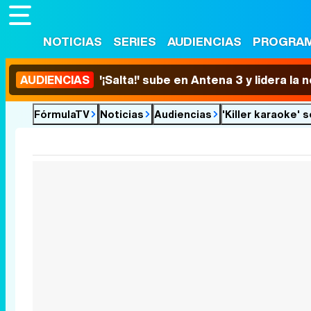
NOTICIAS
SERIES
AUDIENCIAS
PROGRA
AUDIENCIAS
'¡Salta!' sube en Antena 3 y lidera la
FórmulaTV
Noticias
Audiencias
'Killer karaoke' 