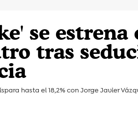
oke' se estrena
tro tras seduc
cia
dispara hasta el 18,2% con Jorge Javier Vázq