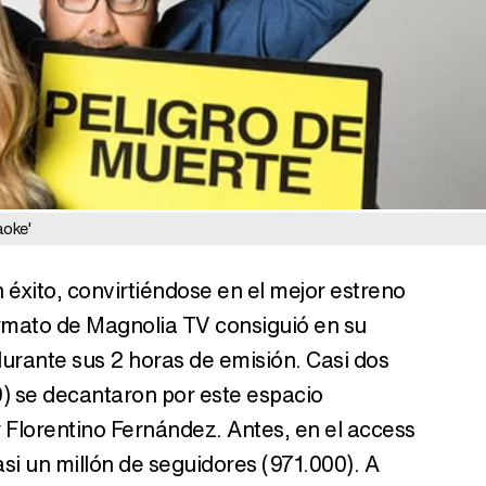
aoke'
n éxito, convirtiéndose en el mejor estreno
rmato de Magnolia TV consiguió en su
rante sus 2 horas de emisión. Casi dos
) se decantaron por este espacio
 Florentino Fernández. Antes, en el access
si un millón de seguidores (971.000). A