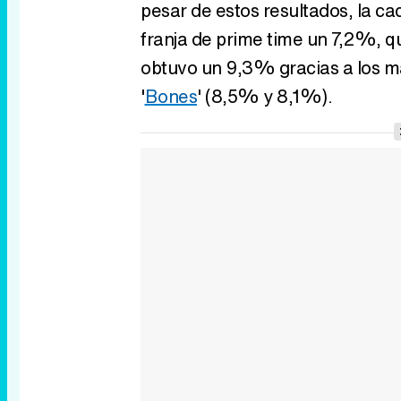
pesar de estos resultados, la 
franja de prime time un 7,2%, 
obtuvo un 9,3% gracias a los ma
'
Bones
' (8,5% y 8,1%).