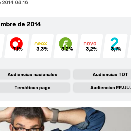
e 2014 08:16
iembre de 2014
7,1%
3,3%
3,2%
3,2%
3,1%
Audiencias nacionales
Audiencias TDT
Temáticas pago
Audiencias EE.UU.