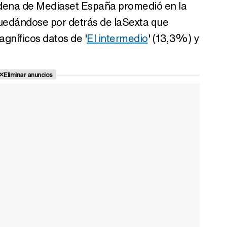
cadena de Mediaset España promedió en la
quedándose por detrás de laSexta que
gníficos datos de '
El intermedio
' (13,3%) y
Eliminar anuncios