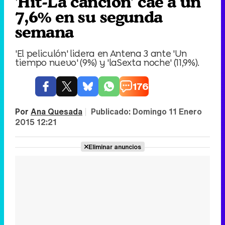
'Hit-La canción' cae a un
7,6% en su segunda
semana
'El peliculón' lidera en Antena 3 ante 'Un
tiempo nuevo' (9%) y 'laSexta noche' (11,9%).
176
Por
Ana Quesada
|
Publicado:
Domingo 11 Enero
2015 12:21
Eliminar anuncios