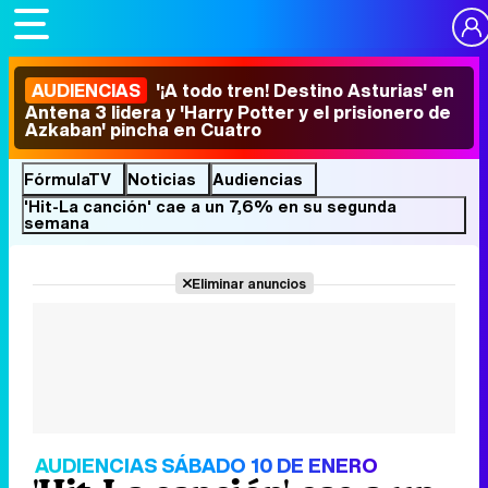
AUDIENCIAS
'¡A todo tren! Destino Asturias' en
Antena 3 lidera y 'Harry Potter y el prisionero de
Azkaban' pincha en Cuatro
FórmulaTV
Noticias
Audiencias
'Hit-La canción' cae a un 7,6% en su segunda
semana
Eliminar anuncios
AUDIENCIAS SÁBADO 10 DE ENERO