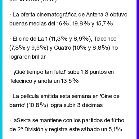
· La oferta cinematográfica de Antena 3 obtuvo
buenas medias del 16%, 19,8% y 15,7%
· El cine de La 1 (11,3% y 8,9%), Telecinco
(7,8% y 9,6%) y Cuatro (10% y 8,8%) no
lograron brillar
· '¡Qué tiempo tan feliz!' sube 1,8 puntos en
Telecinco y anota un 13,5%
· La película emitida esta semana en 'Cine de
barrio' (10,8%) logra subir 3 décimas
· laSexta se mantiene con los partidos de fútbol
de 2ª División y registra este sábado un 5,1%