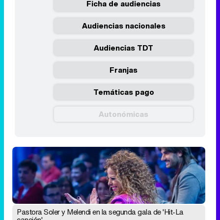
Ficha de audiencias
Audiencias nacionales
Audiencias TDT
Franjas
Temáticas pago
Autonómicas
Pastora Soler y Melendi en la segunda gala de 'Hit-La
canción'