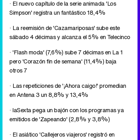
· El nuevo capítulo de la serie animada 'Los
Simpson' registra un fantástico 18,4%
· La reemisión de 'Cazamariposas' sube este
sábado 4 décimas y alcanza el 5% en Telecinco
· 'Flash moda' (7,6%) sube 7 décimas en La 1
pero 'Corazón fin de semana' (11,4%) baja
otros 7
· Las repeticiones de '¡Ahora caigo!' promedian
en Antena 3 un 8,8% y 13,4%
· laSexta pega un bajón con los programas ya
emitidos de 'Zapeando' (2,8% y 3,8%)
· El asiático 'Callejeros viajeros' registró en