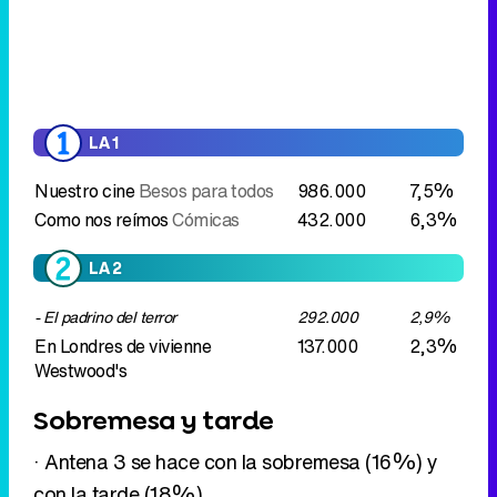
LA 1
Nuestro cine
Besos para todos
986.000
7,5%
Como nos reímos
Cómicas
432.000
6,3%
LA 2
- El padrino del terror
292.000
2,9%
En Londres de vivienne
137.000
2,3%
Westwood's
Sobremesa y tarde
· Antena 3 se hace con la sobremesa (16%) y
con la tarde (18%)