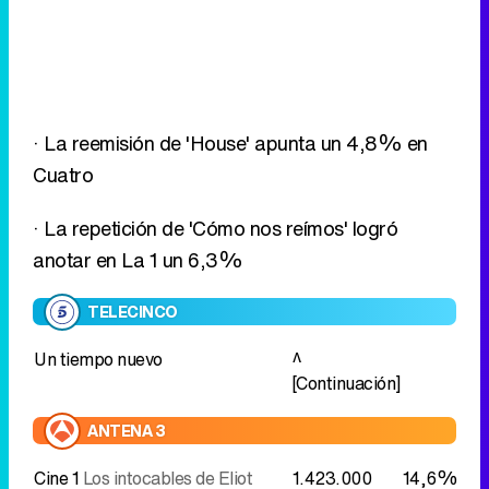
· La reemisión de 'House' apunta un 4,8% en
Cuatro
· La repetición de 'Cómo nos reímos' logró
anotar en La 1 un 6,3%
TELECINCO
Un tiempo nuevo
^
[Continuación]
ANTENA 3
Cine 1
Los intocables de Eliot
1.423.000
14,6%