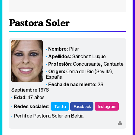
Pastora Soler
Nombre:
Pilar
Apellidos:
Sánchez Luque
Profesión:
Concursante, Cantante
Origen:
Coria del Río (Sevilla)
,
España
Fecha de nacimiento:
28
Septiembre 1978
Edad:
47 años
Redes sociales:
Twitter
Facebook
Instagram
Perfil de Pastora Soler en Bekia