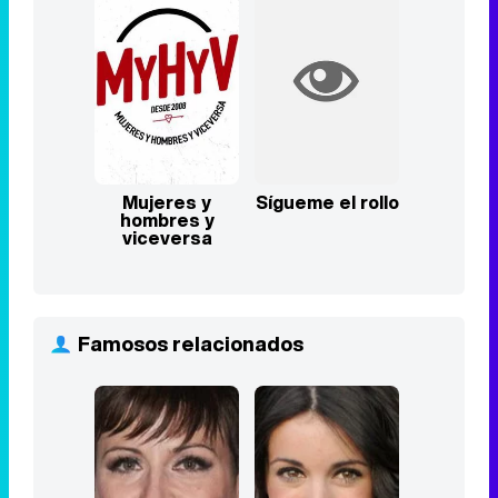
Mujeres y
Sígueme el rollo
hombres y
viceversa
Famosos relacionados
Sara Escudero
Noelia López