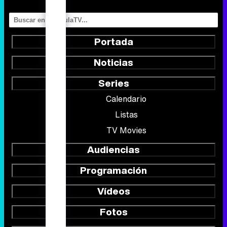
Series
Calendario
Listas
TV Movies
Audiencias
Programación
Vídeos
Fotos
Programas
Eurovisión 2026
Telenovelas
Rostros