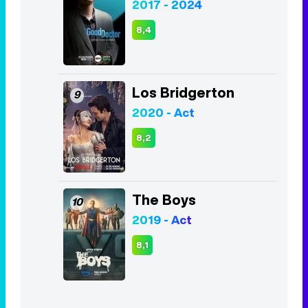
2020 - Act
8,2
The Boys
10
2019 - Act
8,1
Listas