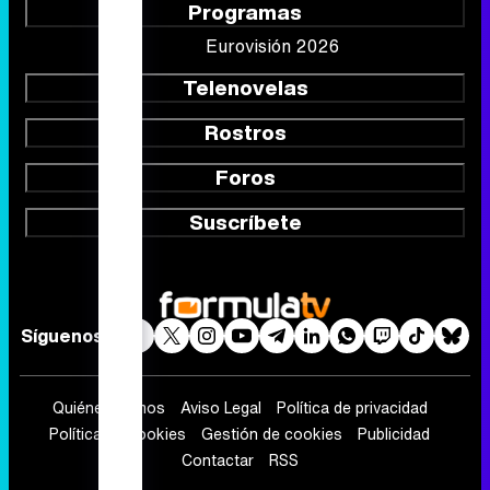
Foros
Suscríbete
Síguenos
Quiénes somos
Aviso Legal
Política de privacidad
Política de cookies
Gestión de cookies
Publicidad
Contactar
RSS
FormulaTV.com
© 2004 - 2026