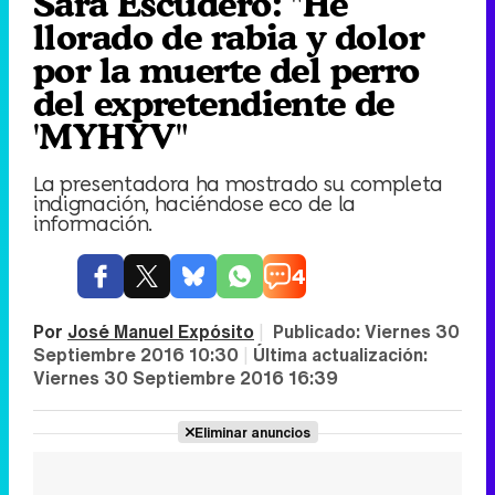
Sara Escudero: "He
llorado de rabia y dolor
por la muerte del perro
del expretendiente de
'MYHYV"
La presentadora ha mostrado su completa
indignación, haciéndose eco de la
información.
4
Por
José Manuel Expósito
|
Publicado:
Viernes 30
Septiembre 2016 10:30
|
Última actualización:
Viernes 30 Septiembre 2016 16:39
Eliminar anuncios