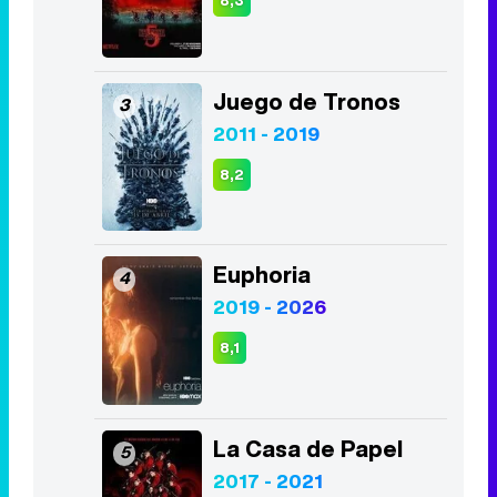
8,2
Euphoria
4
2019 - 2026
8,1
La Casa de Papel
5
2017 - 2021
8,5
Lucifer
6