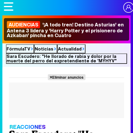
AUDIENCIAS
'¡A todo tren! Destino Asturias' en
Antena 3 lidera y 'Harry Potter y el prisionero de
Azkaban' pincha en Cuatro
FórmulaTV
Noticias
Actualidad
Sara Escudero: "He llorado de rabia y dolor por la
muerte del perro del expretendiente de 'MYHYV"
Eliminar anuncios
REACCIONES