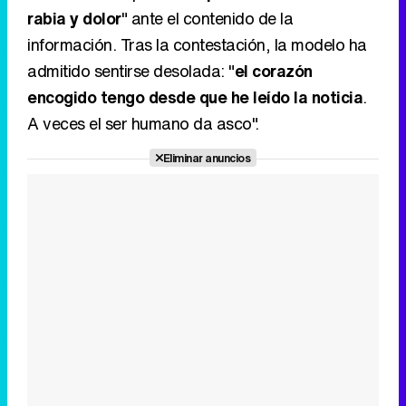
Eliminar anuncios