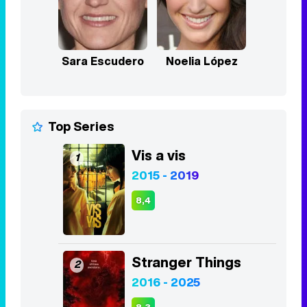
Top Series
Vis a vis
1
2015 - 2019
8,4
Stranger Things
2
2016 - 2025
8,3
Juego de Tronos
3
2011 - 2019