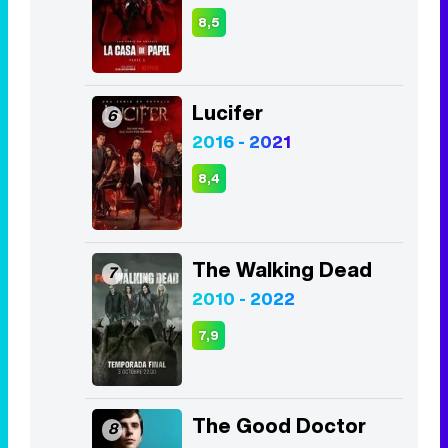
2016 - 2021
8,4
The Walking Dead
7
2010 - 2022
7,9
The Good Doctor
8
2017 - 2024
8,4
Los Bridgerton
9