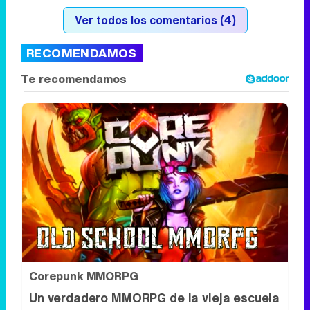
Corepunk MMORPG
Un verdadero MMORPG de la vieja escuela
¡Cómo los de antes, pero mejor!
DISCOVER WITH
Síguenos