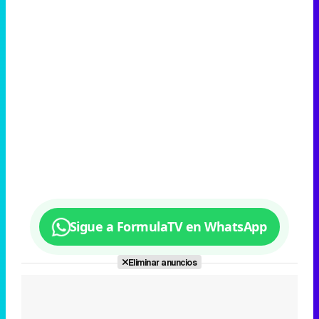
Sigue a FormulaTV en WhatsApp
Eliminar anuncios