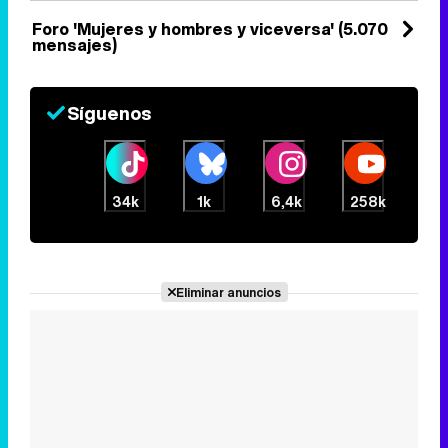
Foro 'Mujeres y hombres y viceversa' (5.070
mensajes)
Síguenos
34k
1k
6,4k
258k
Eliminar anuncios