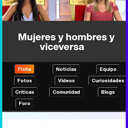
Mujeres y hombres y
viceversa
Ficha
Noticias
Equipo
Fotos
Vídeos
Curiosidades
Críticas
Comunidad
Blogs
Foro