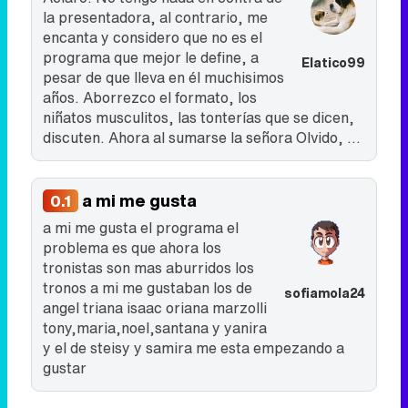
la presentadora, al contrario, me
encanta y considero que no es el
programa que mejor le define, a
Elatico99
pesar de que lleva en él muchisimos
años. Aborrezco el formato, los
niñatos musculitos, las tonterías que se dicen,
discuten. Ahora al sumarse la señora Olvido, ...
a mi me gusta
0.1
a mi me gusta el programa el
problema es que ahora los
tronistas son mas aburridos los
tronos a mi me gustaban los de
sofiamola24
angel triana isaac oriana marzolli
tony,maria,noel,santana y yanira
y el de steisy y samira me esta empezando a
gustar