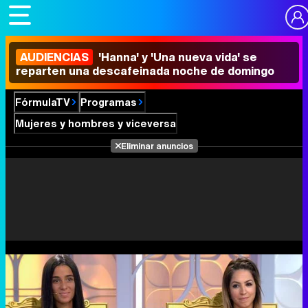
AUDIENCIAS
'Hanna' y 'Una nueva vida' se
reparten una descafeinada noche de domingo
FórmulaTV
Programas
Mujeres y hombres y viceversa
Eliminar anuncios