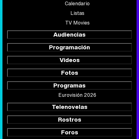
Calendario
Listas
TV Movies
Audiencias
Programación
Vídeos
Fotos
Programas
Eurovisión 2026
Telenovelas
Rostros
Foros