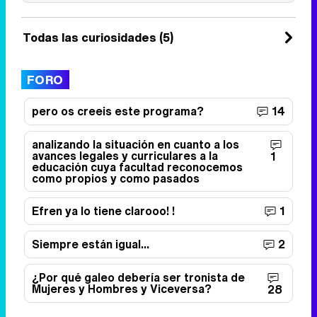
Todas las curiosidades (5)
FORO
pero os creeis este programa?
14
analizando la situación en cuanto a los
avances legales y curriculares a la
1
educación cuya facultad reconocemos
como propios y como pasados
Efren ya lo tiene clarooo! !
1
Siempre están igual...
2
¿Por qué galeo debería ser tronista de
Mujeres y Hombres y Viceversa?
28