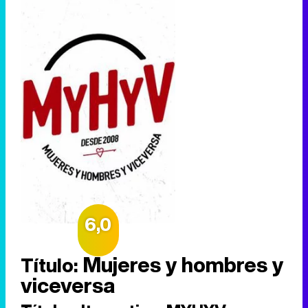
6,0
Mujeres y hombres y
Título:
viceversa