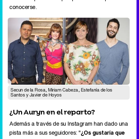
conocerse.
Secun de la Rosa, Miriam Cabeza, Estefanía de los
Santos y Javier de Hoyos
¿Un Auryn en el reparto?
Además a través de su Instagram han dado una
pista más a sus seguidores: "
¿Os gustaría que