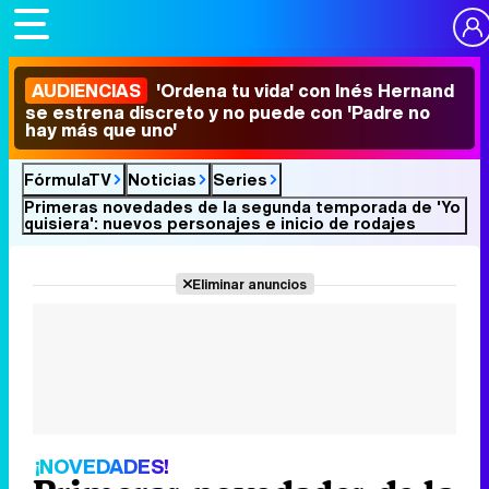
AUDIENCIAS
'Ordena tu vida' con Inés Hernand
se estrena discreto y no puede con 'Padre no
hay más que uno'
FórmulaTV
Noticias
Series
Primeras novedades de la segunda temporada de 'Yo
quisiera': nuevos personajes e inicio de rodajes
Eliminar anuncios
¡NOVEDADES!