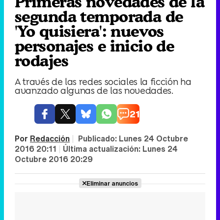
Primeras novedades de la
segunda temporada de
'Yo quisiera': nuevos
personajes e inicio de
rodajes
A través de las redes sociales la ficción ha
avanzado algunas de las novedades.
21
Por
Redacción
|
Publicado:
Lunes 24 Octubre
2016 20:11
|
Última actualización:
Lunes 24
Octubre 2016 20:29
Eliminar anuncios