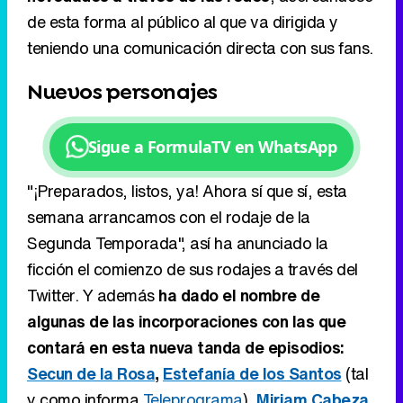
de esta forma al público al que va dirigida y
teniendo una comunicación directa con sus fans.
Nuevos personajes
Sigue a FormulaTV en WhatsApp
"¡Preparados, listos, ya! Ahora sí que sí, esta
semana arrancamos con el rodaje de la
Segunda Temporada", así ha anunciado la
ficción el comienzo de sus rodajes a través del
Twitter. Y además
ha dado el nombre de
algunas de las incorporaciones con las que
contará en esta nueva tanda de episodios:
Secun de la Rosa
,
Estefanía de los Santos
(tal
y como informa
Teleprograma
),
Miriam Cabeza