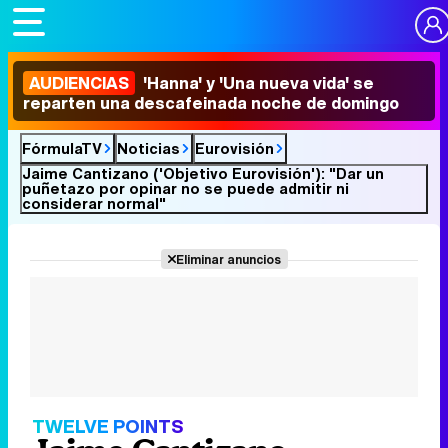
AUDIENCIAS
'Hanna' y 'Una nueva vida' se
reparten una descafeinada noche de domingo
FórmulaTV
Noticias
Eurovisión
Jaime Cantizano ('Objetivo Eurovisión'): "Dar un
puñetazo por opinar no se puede admitir ni
considerar normal"
Eliminar anuncios
TWELVE POINTS