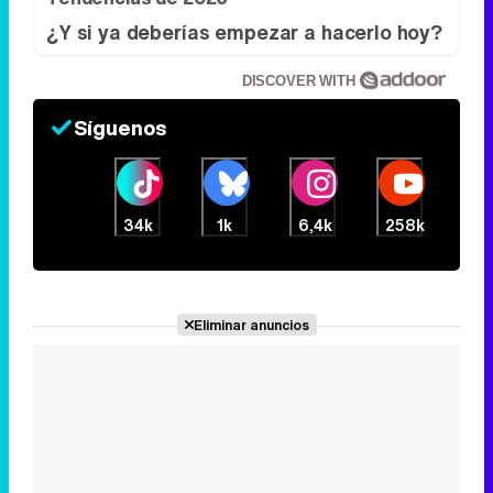
¿Y si ya deberías empezar a hacerlo hoy?
DISCOVER WITH
Síguenos
34k
1k
6,4k
258k
Eliminar anuncios