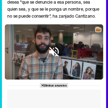
desea "que se denuncie a esa persona, sea
quien sea, y que se le ponga un nombre, porque
no se puede consentir", ha zanjado Cantizano.
Loaded
:
4.07%
/
Unmute
Eliminar anuncios