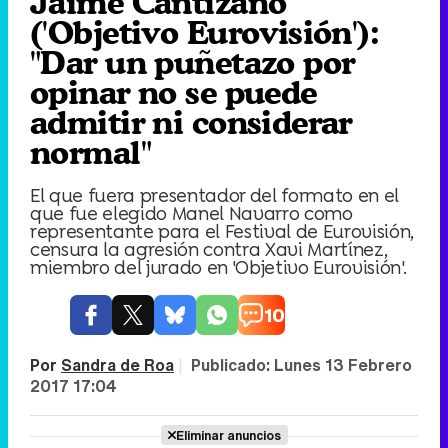
Jaime Cantizano
('Objetivo Eurovisión'):
"Dar un puñetazo por
opinar no se puede
admitir ni considerar
normal"
El que fuera presentador del formato en el
que fue elegido Manel Navarro como
representante para el Festival de Eurovisión,
censura la agresión contra Xavi Martínez,
miembro del jurado en 'Objetivo Eurovisión'.
10
Por
Sandra de Roa
|
Publicado:
Lunes 13 Febrero
2017 17:04
Eliminar anuncios