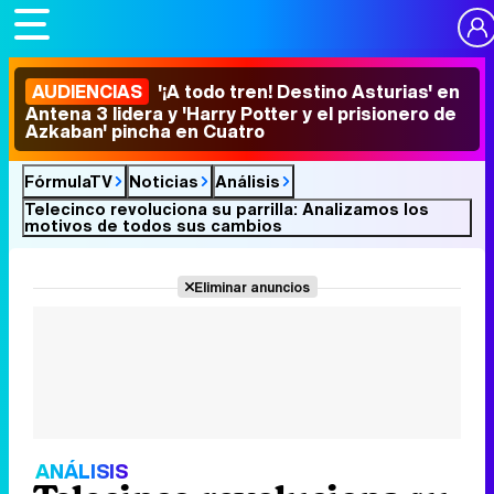
AUDIENCIAS
'¡A todo tren! Destino Asturias' en
Antena 3 lidera y 'Harry Potter y el prisionero de
Azkaban' pincha en Cuatro
FórmulaTV
Noticias
Análisis
Telecinco revoluciona su parrilla: Analizamos los
motivos de todos sus cambios
Eliminar anuncios
ANÁLISIS