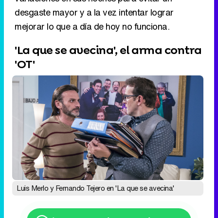
Luis Merlo y Fernando Tejero en 'La que se avecina'
Sigue a FormulaTV en WhatsApp
El gran movimiento de la estrategia es pasar 'La
que se avecina' a la noche de los lunes.
La
décima temporada está siendo todo un éxito
y