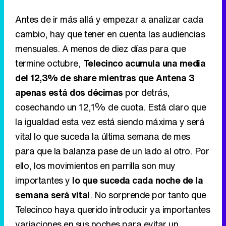
del 12,3% de share mientras que Antena 3
apenas está dos décimas
por detrás,
cosechando un 12,1% de cuota. Está claro que
la igualdad esta vez está siendo máxima y será
vital lo que suceda la última semana de mes
para que la balanza pase de un lado al otro. Por
ello, los movimientos en parrilla son muy
importantes y
lo que suceda cada noche de la
semana será vital
. No sorprende por tanto que
Telecinco haya querido introducir ya importantes
variaciones en sus noches para evitar un
desgaste mayor y a la vez intentar lograr
mejorar lo que a día de hoy no funciona.
'La que se avecina', el arma contra
'OT'