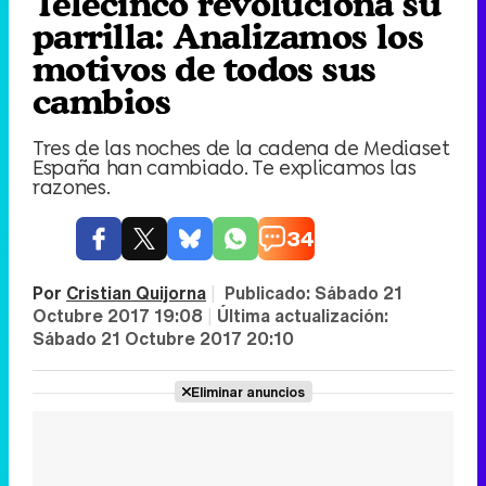
Telecinco revoluciona su
parrilla: Analizamos los
motivos de todos sus
cambios
Tres de las noches de la cadena de Mediaset
España han cambiado. Te explicamos las
razones.
34
Por
Cristian Quijorna
|
Publicado:
Sábado 21
Octubre 2017 19:08
|
Última actualización:
Sábado 21 Octubre 2017 20:10
Eliminar anuncios