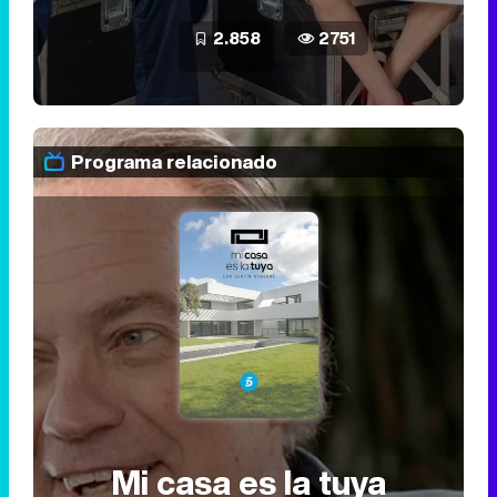
2.858
2751
Programa relacionado
Mi casa es la tuya