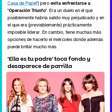
opciones de hacerlo el miércoles donde además
puede brillar mucho más.
'Ella es tu padre' toca fondo y
desaparece de parrilla
Elenco femenino de 'Ella es tu padre'
Hay un tercer movimiento que ha sorprendido a