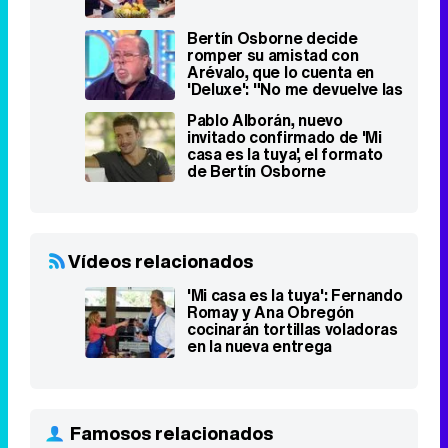
Bertín Osborne decide
romper su amistad con
Arévalo, que lo cuenta en
'Deluxe': "No me devuelve las
llamadas"
Pablo Alborán, nuevo
invitado confirmado de 'Mi
casa es la tuya', el formato
de Bertín Osborne
Vídeos relacionados
'Mi casa es la tuya': Fernando
Romay y Ana Obregón
cocinarán tortillas voladoras
en la nueva entrega
Famosos relacionados