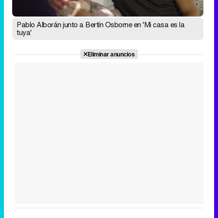
Pablo Alborán junto a Bertín Osborne en 'Mi casa es la
tuya'
Eliminar anuncios