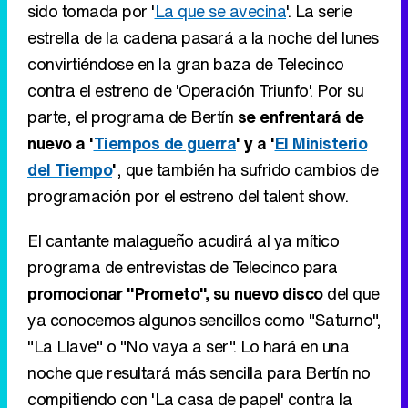
sido tomada por '
La que se avecina
'. La serie
estrella de la cadena pasará a la noche del lunes
convirtiéndose en la gran baza de Telecinco
contra el estreno de 'Operación Triunfo'. Por su
parte, el programa de Bertín
se enfrentará de
nuevo a '
Tiempos de guerra
' y a '
El Ministerio
del Tiempo
'
, que también ha sufrido cambios de
programación por el estreno del talent show.
El cantante malagueño acudirá al ya mítico
programa de entrevistas de Telecinco para
promocionar "Prometo", su nuevo disco
del que
ya conocemos algunos sencillos como "Saturno",
"La Llave" o "No vaya a ser". Lo hará en una
noche que resultará más sencilla para Bertín no
compitiendo con 'La casa de papel' contra la