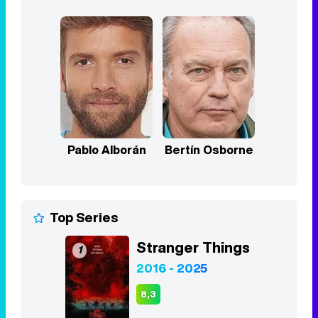
Pablo Alborán
Bertín Osborne
Top Series
Stranger Things
1
2016 - 2025
8,3