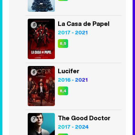
La Casa de Papel
5
2017 - 2021
8,5
Lucifer
6
2016 - 2021
8,4
The Good Doctor
7
2017 - 2024