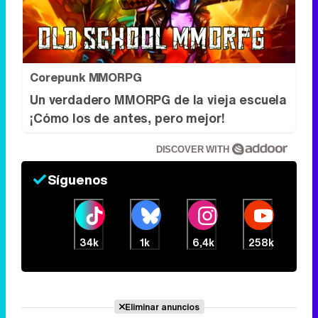
Corepunk MMORPG
Un verdadero MMORPG de la vieja escuela
¡Cómo los de antes, pero mejor!
DISCOVER WITH
Síguenos
34k
1k
6,4k
258k
Eliminar anuncios