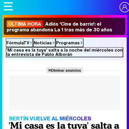
ÚLTIMA HORA
Adiós 'Cine de barrio': el
programa abandona La 1 tras más de 30 años
FórmulaTV
Noticias
Programas
'Mi casa es la tuya' salta a la noche del miércoles con
la entrevista de Pablo Alborán
Eliminar anuncios
BERTÍN VUELVE AL MIÉRCOLES
'Mi casa es la tuya' salta a