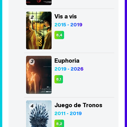
Vis a vis
2
2015 - 2019
8,4
Euphoria
3
2019 - 2026
8,1
Juego de Tronos
4
2011 - 2019
8,2