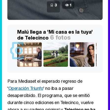
3
1
Malú llega a 'Mi casa es la tuya'
6 fotos
de Telecinco
Para Mediaset el esperado regreso de
'
Operación Triunfo
' no iba a pasar
desapercibido. El programa, que se emitió
durante cinco ediciones en Telecinco, vuelve
ahora a su cadena original y
Telecinco no ha