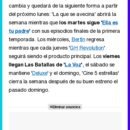
cambia y quedará de la siguiente forma a partir
del próximo lunes: 'La que se avecina' abrirá la
semana mientras que
los martes sigue '
Ella es
tu padre
'
con sus episodios finales de la primera
temporada. Los miércoles,
Bertín
regresa
mientras que cada jueves '
GH Revolution
'
seguirá siendo el producto principal. Los
viernes
llegan Las Batallas de '
La Voz
'
, el sábado se
mantiene '
Deluxe
' y el domingo, 'Cine 5 estrellas'
cierra la semana después de su buen estreno el
pasado domingo.
Eliminar anuncios