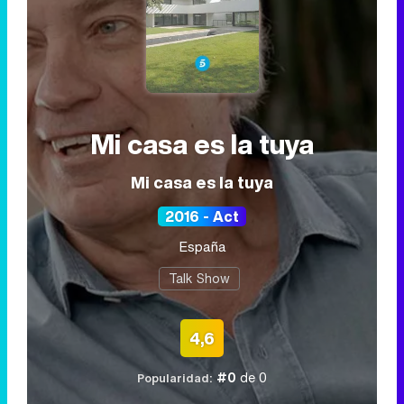
Mi casa es la tuya
Mi casa es la tuya
2016 - Act
España
Talk Show
4,6
#0
de 0
Popularidad: