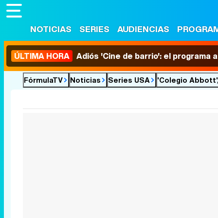
NOTICIAS
SERIES
AUDIENCIAS
PROGRA
ÚLTIMA HORA
Adiós 'Cine de barrio': el programa
FórmulaTV
Noticias
Series USA
'Colegio Abbott