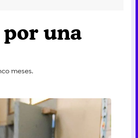
a por una
inco meses.