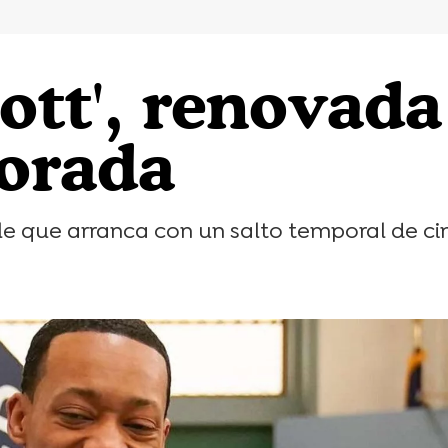
ott', renovad
orada
ble que arranca con un salto temporal de c