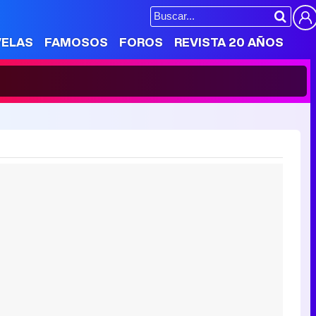
VELAS
FAMOSOS
FOROS
REVISTA 20 AÑOS