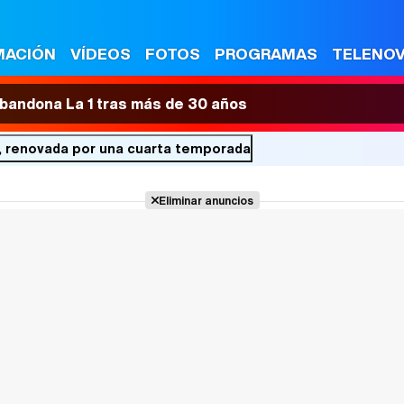
MACIÓN
VÍDEOS
FOTOS
PROGRAMAS
TELENO
 abandona La 1 tras más de 30 años
', renovada por una cuarta temporada
Eliminar anuncios