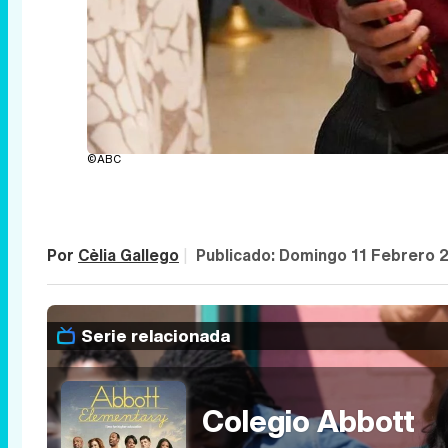
©ABC
Por
Cèlia Gallego
|
Publicado:
Domingo 11 Febrero 
Serie relacionada
Colegio Abbott