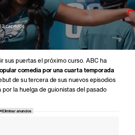
62 capítulos
ir sus puertas el próximo curso. ABC ha
popular comedia por una cuarta temporada
but de su tercera de sus nuevos episodios
 por la huelga de guionistas del pasado
Eliminar anuncios