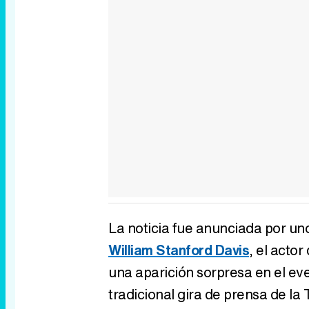
La noticia fue anunciada por uno
William Stanford Davis
, el acto
una aparición sorpresa en el ev
tradicional gira de prensa de la 