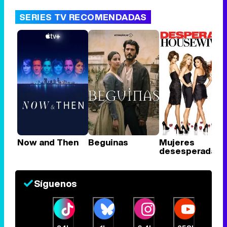
SERIES TV RECOMENDADAS
Now and Then
Beguinas
Mujeres
desesperadas
Síguenos