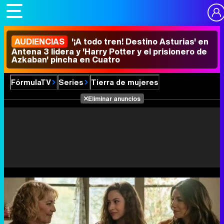
AUDIENCIAS
'¡A todo tren! Destino Asturias' en
Antena 3 lidera y 'Harry Potter y el prisionero de
Azkaban' pincha en Cuatro
FórmulaTV
Series
Tierra de mujeres
Eliminar anuncios