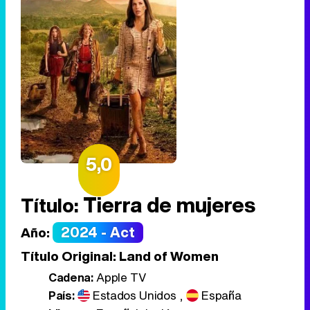
5,0
Tierra de mujeres
Título:
2024 - Act
Año:
Título Original:
Land of Women
Cadena:
Apple TV
País:
Estados Unidos
,
España