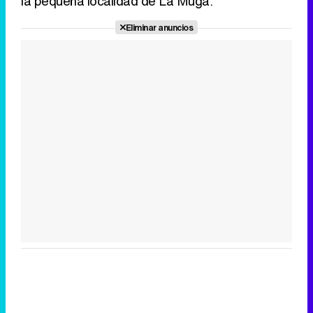
la pequeña localidad de La Muga.
Eliminar anuncios