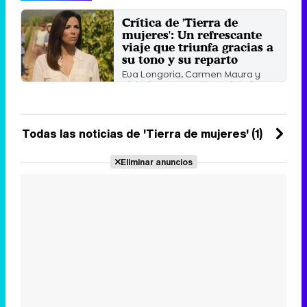
Crítica de 'Tierra de
mujeres': Un refrescante
viaje que triunfa gracias a
su tono y su reparto
Eva Longoria, Carmen Maura y
Victoria Bazua protagonizan la
ficción de Bambú ...
Miércoles 26 Junio 2024 13:28
Todas las noticias de 'Tierra de mujeres' (1)
Eliminar anuncios