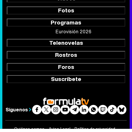
Fotos
Programas
Eurovisión 2026
Telenovelas
Rostros
Foros
Suscríbete
Síguenos
Quiénes somos
Aviso Legal
Política de privacidad