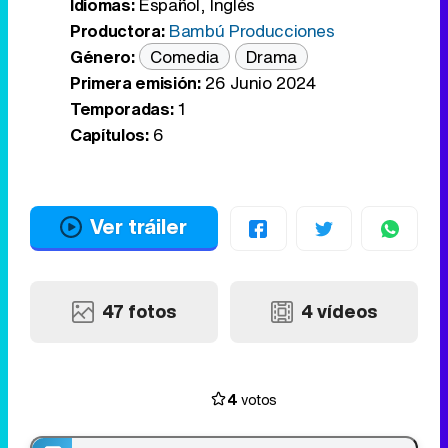
Idiomas:
Español
,
Inglés
Productora:
Bambú Producciones
Género:
Comedia
Drama
Primera emisión:
26 Junio 2024
Temporadas:
1
Capítulos:
6
Ver tráiler
47 fotos
4 vídeos
4
votos