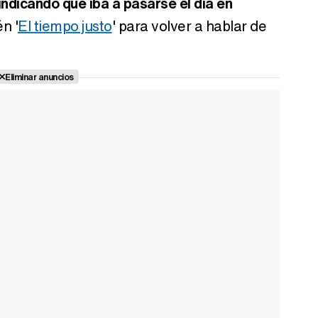
dicando que iba a pasarse el día en
n '
El tiempo justo
' para volver a hablar de
Eliminar anuncios