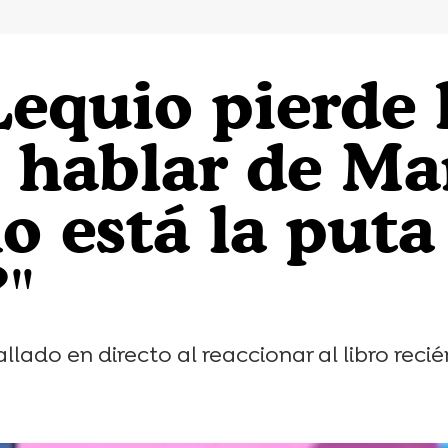
equio pierde 
l hablar de Ma
o está la puta
"
llado en directo al reaccionar al libro reci