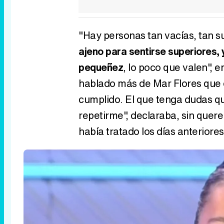
"Hay personas tan vacías, tan 
ajeno para sentirse superiores,
pequeñez
, lo poco que valen",
hablado más de Mar Flores que d
cumplido. El que tenga dudas que
repetirme", declaraba, sin quer
había tratado los días anteriores