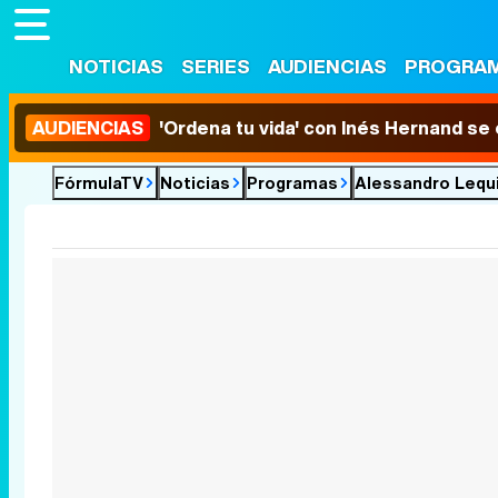
NOTICIAS
SERIES
AUDIENCIAS
PROGRA
AUDIENCIAS
'Ordena tu vida' con Inés Hernand se
FórmulaTV
Noticias
Programas
Alessandro Lequi