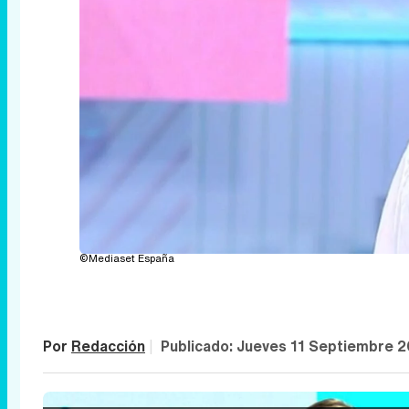
©Mediaset España
Por
Redacción
|
Publicado:
Jueves 11 Septiembre 2