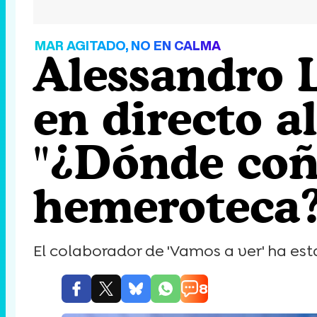
MAR AGITADO, NO EN CALMA
Alessandro L
en directo a
"¿Dónde coñ
hemeroteca?
El colaborador de 'Vamos a ver' ha esta
8