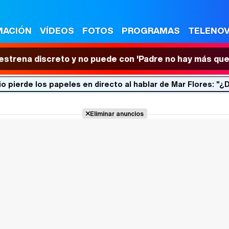
MACIÓN
VÍDEOS
FOTOS
PROGRAMAS
TELENO
 estrena discreto y no puede con 'Padre no hay más que
o pierde los papeles en directo al hablar de Mar Flores: 
Eliminar anuncios