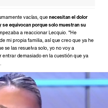
sumamente vacías, que
necesitan el dolor
 y se equivocan porque solo muestran su
 empezaba a reaccionar Lecquio. "He
e mi propia familia, así que creo que ya he
 se las resuelva solo, yo no voy a
er entrar demasiado en la cuestión que ya
.