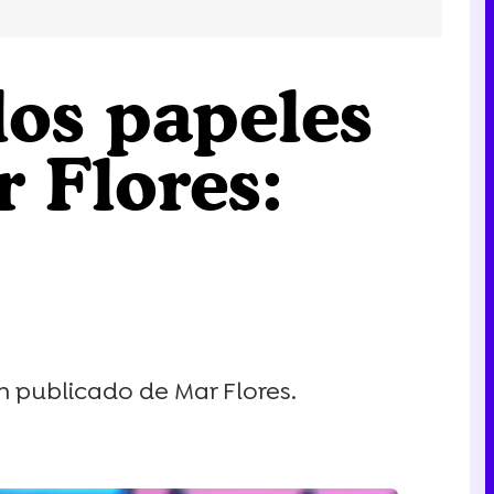
los papeles
r Flores:
én publicado de Mar Flores.