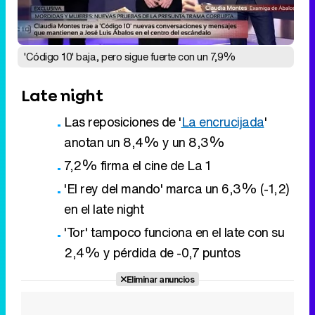
Las reposiciones de '
La encrucijada
'
anotan un 8,4% y un 8,3%
7,2% firma el cine de La 1
'El rey del mando' marca un 6,3% (-1,2)
en el late night
'Tor' tampoco funciona en el late con su
2,4% y pérdida de -0,7 puntos
Eliminar anuncios