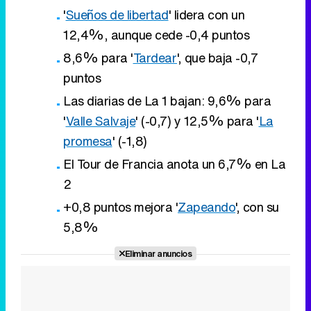
Las diarias de La 1 bajan: 9,6% para
'
Valle Salvaje
' (-0,7) y 12,5% para '
La
promesa
' (-1,8)
El Tour de Francia anota un 6,7% en La
2
+0,8 puntos mejora '
Zapeando
', con su
5,8%
Eliminar anuncios