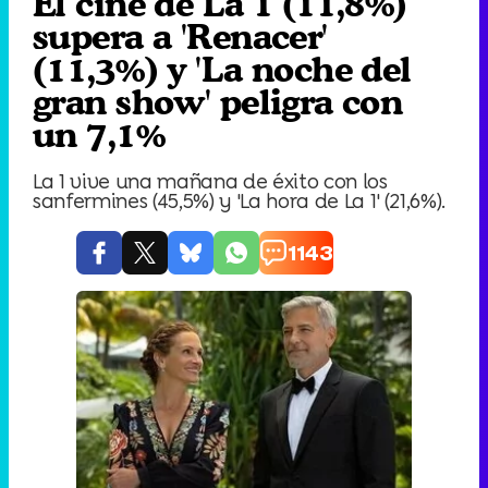
El cine de La 1 (11,8%)
supera a 'Renacer'
(11,3%) y 'La noche del
gran show' peligra con
un 7,1%
La 1 vive una mañana de éxito con los
sanfermines (45,5%) y 'La hora de La 1' (21,6%).
1143