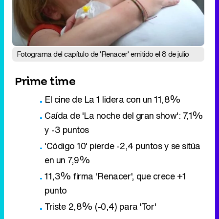
Prime time
El cine de La 1 lidera con un 11,8%
Caída de 'La noche del gran show': 7,1%
y -3 puntos
'Código 10' pierde -2,4 puntos y se sitúa
en un 7,9%
11,3% firma 'Renacer', que crece +1
punto
Triste 2,8% (-0,4) para 'Tor'
Eliminar anuncios