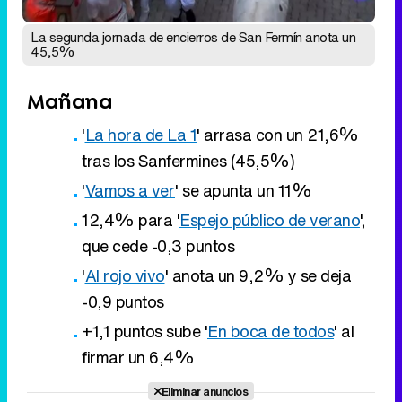
'
La hora de La 1
' arrasa con un 21,6%
tras los Sanfermines (45,5%)
'
Vamos a ver
' se apunta un 11%
12,4% para '
Espejo público de verano
',
que cede -0,3 puntos
'
Al rojo vivo
' anota un 9,2% y se deja
-0,9 puntos
+1,1 puntos sube '
En boca de todos
' al
firmar un 6,4%
Eliminar anuncios