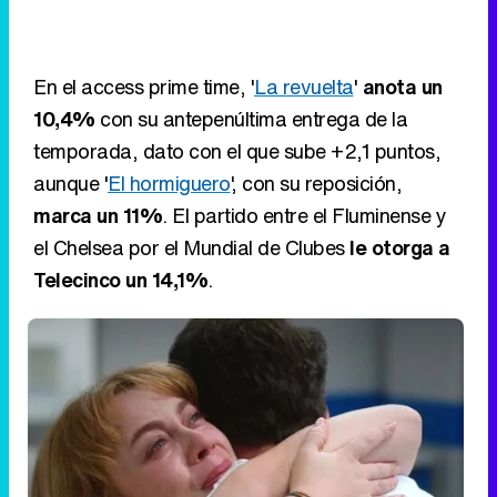
aunque '
El hormiguero
', con su reposición,
marca un 11%
. El partido entre el Fluminense y
el Chelsea por el Mundial de Clubes
le otorga a
Telecinco un 14,1%
.
Fotograma del capítulo de 'Renacer' emitido el 8 de julio