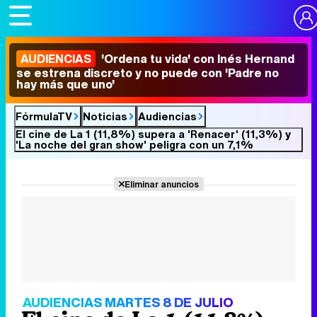
AUDIENCIAS
'Ordena tu vida' con Inés Hernand
se estrena discreto y no puede con 'Padre no
hay más que uno'
FórmulaTV
Noticias
Audiencias
El cine de La 1 (11,8%) supera a 'Renacer' (11,3%) y
'La noche del gran show' peligra con un 7,1%
Eliminar anuncios
AUDIENCIAS MARTES 8 DE JULIO