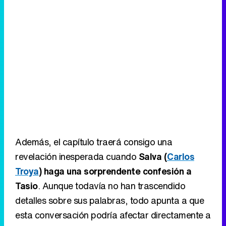
Además, el capítulo traerá consigo una
revelación inesperada cuando
Salva (
Carlos
Troya
) haga una sorprendente confesión a
Tasio
. Aunque todavía no han trascendido
detalles sobre sus palabras, todo apunta a que
esta conversación podría afectar directamente a
varias de las relaciones abiertas en la serie.
Eliminar anuncios