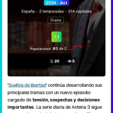
2024 - Act
España
2 temporadas
314 capítulos
Drama
7,1
#0
de 0
Popularidad:
25
5
'
Sueños de libertad
' continúa desarrollando sus
principales tramas con un nuevo episodio
cargado de
tensión, sospechas y decisiones
importantes
. La serie diaria de Antena 3 sigue