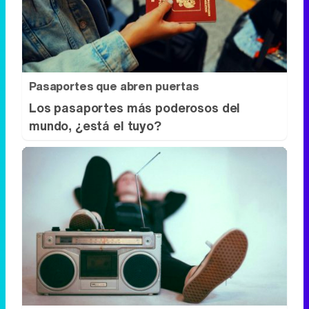
Los pasaportes más poderosos del
mundo, ¿está el tuyo?
Canciones que marcan
¿Por qué recuerdas canciones viejas
mejor que las nuevas?