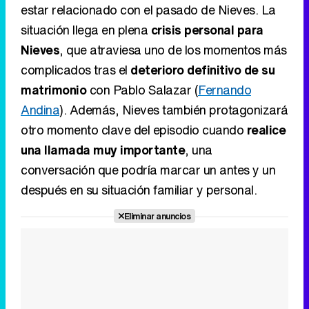
Andina
). Además, Nieves también protagonizará
otro momento clave del episodio cuando
realice
una llamada muy importante
, una
Tráiler de la tercera temporada de 'The Walking Dead: Dead City' de AMC+
conversación que podría marcar un antes y un
después en su situación familiar y personal.
Eliminar anuncios
Canción ganadora de Eurovisión 2026: DARA con "Bangaranga" por Bulgaria