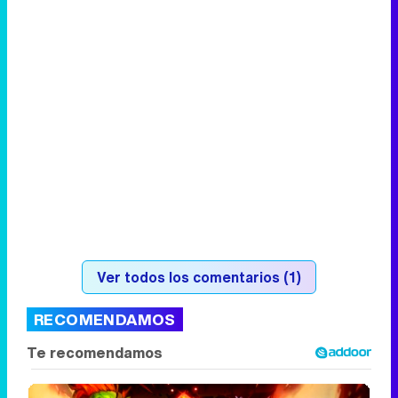
Ver todos los comentarios (1)
RECOMENDAMOS