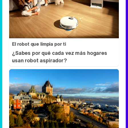
El robot que limpia por ti
¿Sabes por qué cada vez más hogares
usan robot aspirador?
Dónde viajar en 2026
Los destinos que todos van a querer
visitar el próximo año