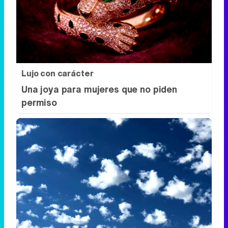
Lujo con carácter
Una joya para mujeres que no piden
permiso
No es tu imaginación
¿Ves caras en enchufes, coches o nubes?
Tiene explicación