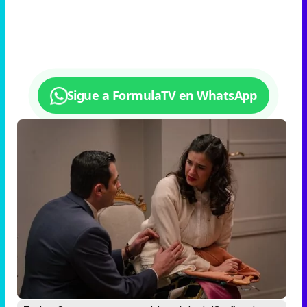
Sigue a FormulaTV en WhatsApp
Tasio y Carmen una escena del capítulo de 'Sueños de
libertad'
Tasio suplica el perdón de
Carmen, ¿le perdonará ella?