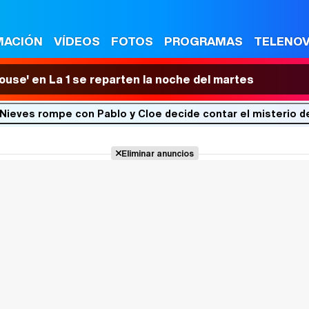
MACIÓN
VÍDEOS
FOTOS
PROGRAMAS
TELENO
House' en La 1 se reparten la noche del martes
 Nieves rompe con Pablo y Cloe decide contar el misterio d
Eliminar anuncios