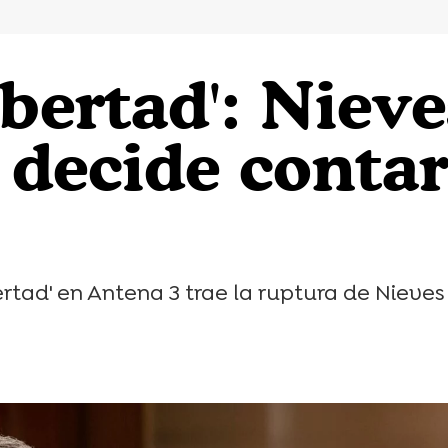
ibertad': Niev
 decide contar
ertad' en Antena 3 trae la ruptura de Nieves