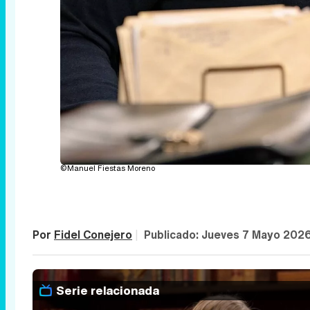
©Manuel Fiestas Moreno
Por
Fidel Conejero
|
Publicado:
Jueves 7 Mayo 2026
Serie relacionada