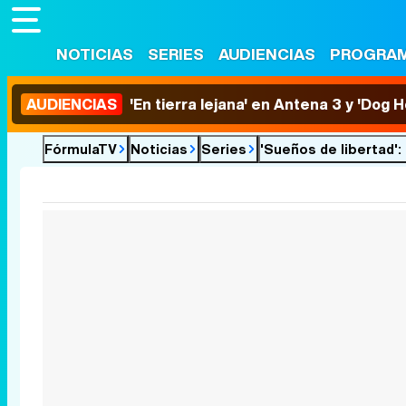
NOTICIAS
SERIES
AUDIENCIAS
PROGRA
AUDIENCIAS
'En tierra lejana' en Antena 3 y 'Dog 
FórmulaTV
Noticias
Series
'Sueños de libertad':