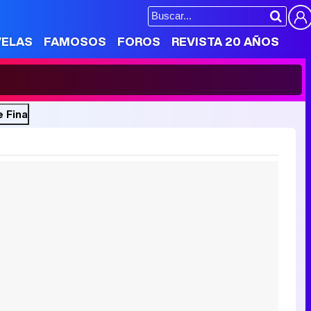
VELAS
FAMOSOS
FOROS
REVISTA 20 AÑOS
e Fina