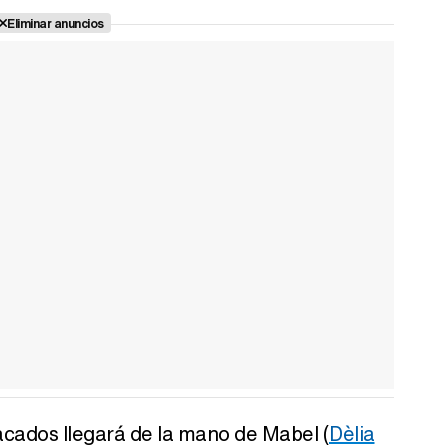
Eliminar anuncios
ados llegará de la mano de Mabel (
Dèlia