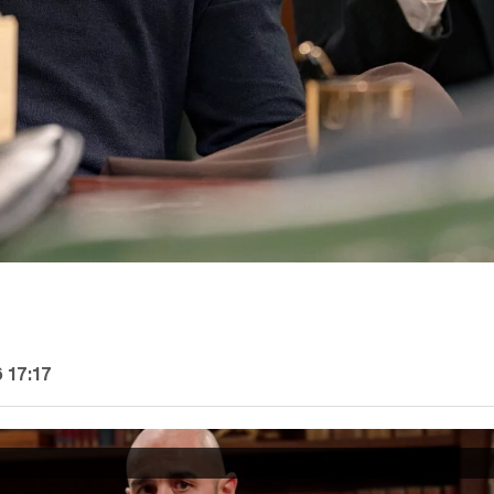
 17:17