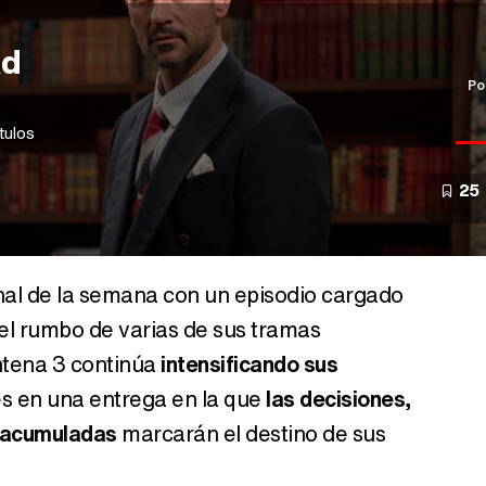
ad
Po
tulos
25
final de la semana con un episodio cargado
el rumbo de varias de sus tramas
Antena 3 continúa
intensificando sus
es en una entrega en la que
las decisiones,
s acumuladas
marcarán el destino de sus