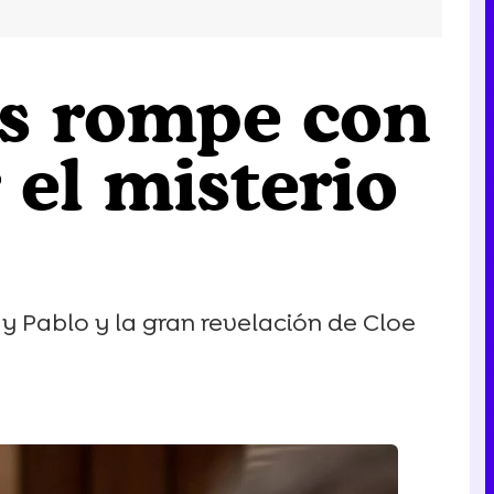
es rompe con
 el misterio
 y Pablo y la gran revelación de Cloe