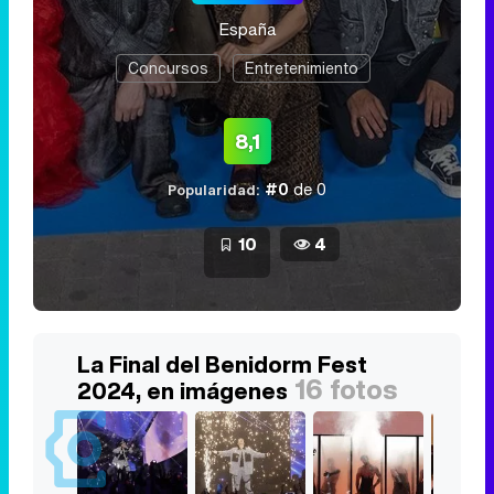
España
Concursos
Entretenimiento
8,1
#0
de 0
Popularidad:
10
4
La Final del Benidorm Fest
16 fotos
2024, en imágenes