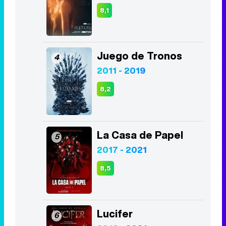
2011 - 2019
8,2
La Casa de Papel
5
2017 - 2021
8,5
Lucifer
6
2016 - 2021
8,4
The Good Doctor
7