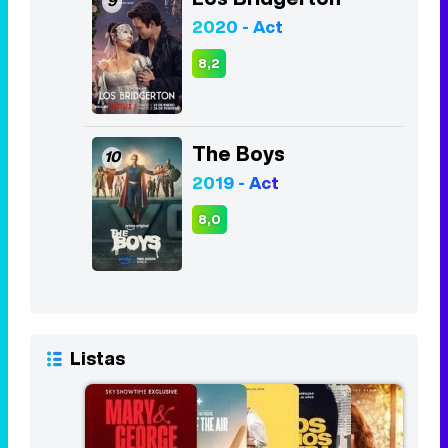
The Boys
10
2019 - Act
8,0
Listas
Las 10 mejores series del primer