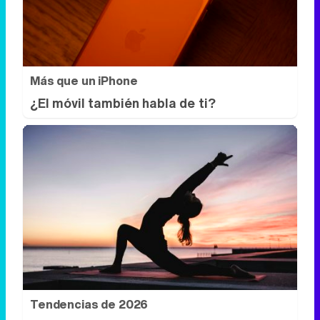
¿El móvil también habla de ti?
Tendencias de 2026
¿Y si ya deberías empezar a hacerlo hoy?