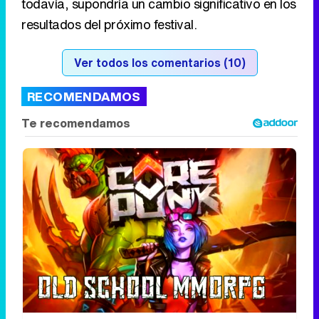
Corepunk MMORPG
Un verdadero MMORPG de la vieja escuela
¡Cómo los de antes, pero mejor!