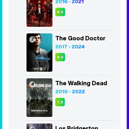
2017 - 2024
8,4
The Walking Dead
8
2010 - 2022
7,9
Los Bridgerton
9
2020 - Act
8,2