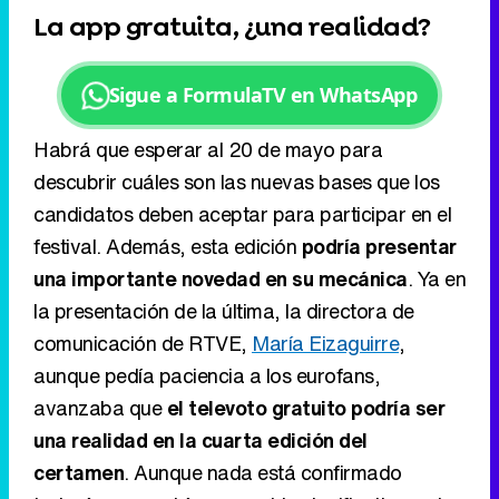
descubrir cuáles son las nuevas bases que los
candidatos deben aceptar para participar en el
festival. Además, esta edición
podría presentar
una importante novedad en su mecánica
. Ya en
la presentación de la última, la directora de
comunicación de RTVE,
María Eizaguirre
,
aunque pedía paciencia a los eurofans,
avanzaba que
el televoto gratuito podría ser
una realidad en la cuarta edición del
certamen
. Aunque nada está confirmado
todavía, supondría un cambio significativo en los
resultados del próximo festival.
Ver todos los comentarios (10)
RECOMENDAMOS