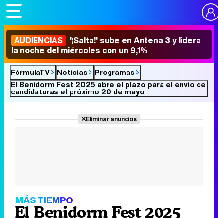
AUDIENCIAS
'¡Salta!' sube en Antena 3 y lidera
la noche del miércoles con un 9,1%
FórmulaTV
Noticias
Programas
El Benidorm Fest 2025 abre el plazo para el envío de
candidaturas el próximo 20 de mayo
Eliminar anuncios
MÁS TIEMPO
El Benidorm Fest 2025