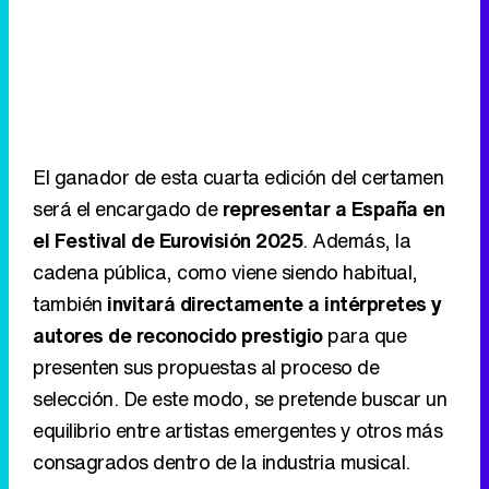
El ganador de esta cuarta edición del certamen
será el encargado de
representar a España en
el Festival de Eurovisión 2025
. Además, la
cadena pública, como viene siendo habitual,
también
invitará directamente a intérpretes y
autores de reconocido prestigio
para que
presenten sus propuestas al proceso de
selección. De este modo, se pretende buscar un
equilibrio entre artistas emergentes y otros más
consagrados dentro de la industria musical.
La app gratuita, ¿una realidad?
Sigue a FormulaTV en WhatsApp
Habrá que esperar al 20 de mayo para