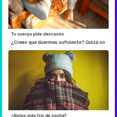
¿Crees que duermes suficiente? Quizá no
¿Notas más frío de noche?
La ciencia explica por qué sentimos más
frío al final del día