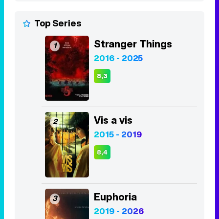
8,3
Vis a vis
2
2015 - 2019
8,4
Euphoria
3
2019 - 2026
8,1
Juego de Tronos
4