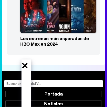
Los estrenos más esperados de
HBO Max en 2024
Portada
Noticias
Series
Calendario
Listas
TV Movies