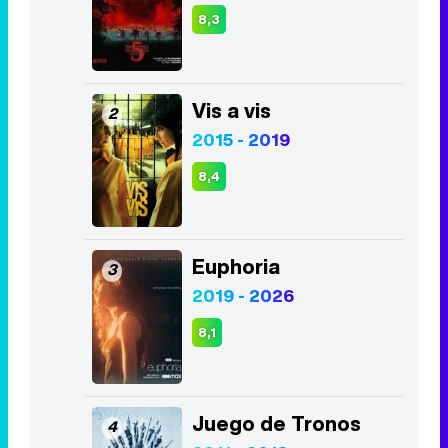
8,3
Vis a vis
2
2015 - 2019
8,4
Euphoria
3
2019 - 2026
8,1
Juego de Tronos
4