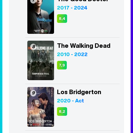
2017 - 2024
8,4
The Walking Dead
8
2010 - 2022
7,9
Los Bridgerton
9
2020 - Act
8,2