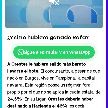
Loaded
:
23.49%
/
Unmute
¿Y si no hubiera ganado Rafa?
Sigue a FormulaTV en WhatsApp
A Orestes le hubiera salido más barato
llevarse el bote
. El concursante, a pesar de que
nació en Burgos, vive en Pamplona, la capital
navarra. Esta región posee un régimen foral
propio por el que no se aplica la cuota estatal de
24,5%. En su lugar,
Orestes debería haber
destinado a Hacienda el 46%
, es decir,