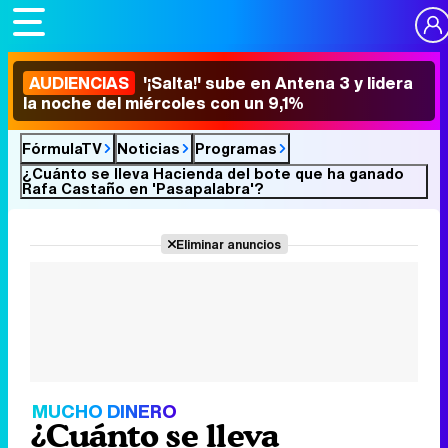
AUDIENCIAS
'¡Salta!' sube en Antena 3 y lidera
la noche del miércoles con un 9,1%
FórmulaTV
Noticias
Programas
¿Cuánto se lleva Hacienda del bote que ha ganado
Rafa Castaño en 'Pasapalabra'?
Eliminar anuncios
MUCHO DINERO
¿Cuánto se lleva