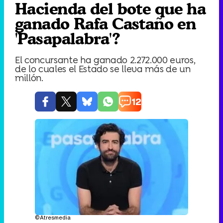
Hacienda del bote que ha
ganado Rafa Castaño en
'Pasapalabra'?
El concursante ha ganado 2.272.000 euros,
de lo cuales el Estado se lleva más de un
millón.
12
©Atresmedia