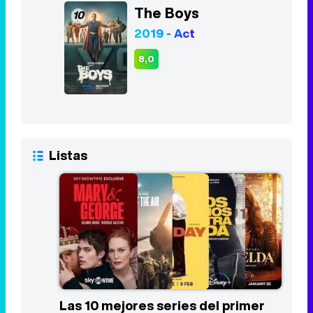
The Boys
10
2019 - Act
8,0
Listas
Las 10 mejores series del primer