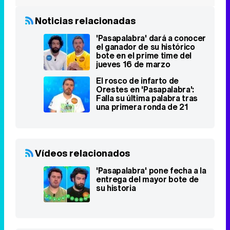
Noticias relacionadas
'Pasapalabra' dará a conocer
el ganador de su histórico
bote en el prime time del
jueves 16 de marzo
El rosco de infarto de
Orestes en 'Pasapalabra':
Falla su última palabra tras
una primera ronda de 21
aciertos
Vídeos relacionados
'Pasapalabra' pone fecha a la
entrega del mayor bote de
su historia