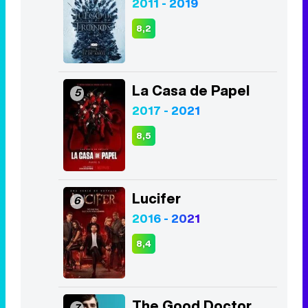
2011 - 2019
8,2
La Casa de Papel
5
2017 - 2021
8,5
Lucifer
6
2016 - 2021
8,4
The Good Doctor
7